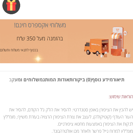
משלוחי אקספרס חינם!
בהזמנה מעל 350 ש”ח
בכפוף לתנאי משלוח ותשלום
תיאור
מידע נוסף
(0) ביקורות
אודות המותג
משלוחים ומעקב
הוראות שימוש:
יש להכין את הציפורן באופן סטנדרטי: להסיר את הלק ג’ל הקודם, להסיר את
העור העודף (קוטיקולה), לעצב את צורת הציפורן הרצויה בעזרת משייף, מומ”לץ
לנקות את הציפורן באמצעות מחטא ציפורניים.
מומ”לץ למרוח נייל פרשר ולאחר מכן אולטרהבונד.