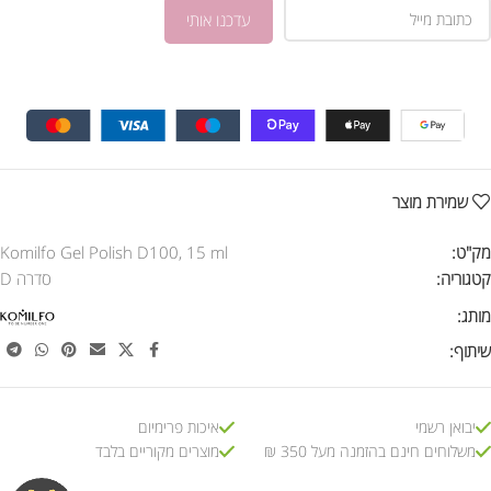
שמירת מוצר
מק"ט:
Komilfo Gel Polish D100, 15 ml
קטגוריה:
סדרה D
מותג:
שיתוף:
יבואן רשמי
איכות פרימיום
משלוחים חינם בהזמנה מעל 350 ₪
מוצרים מקוריים בלבד