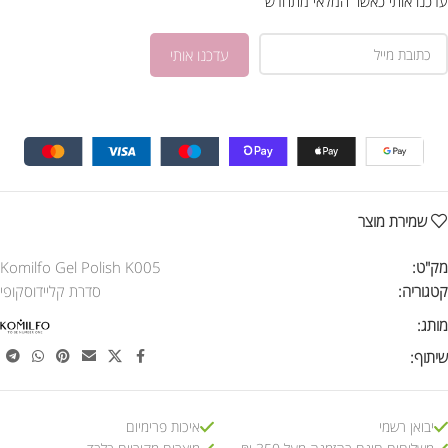
עדכנו אותי כאשר המלאי מתחדש
שמירת מוצר
מק"ט:
Komilfo Gel Polish K005
קטגוריה:
סדרת קליידוסקופי
מותג:
שיתוף:
יבואן רשמי
איכות פרימיום