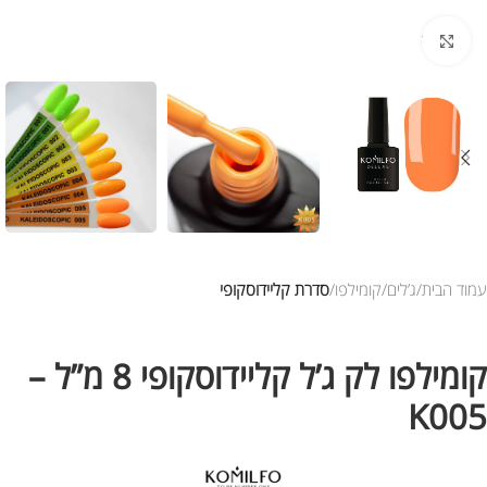
לחץ להגדלת התמונה
עמוד הבית
ג’לים
קומילפו
סדרת קליידוסקופי
קומילפו לק ג’ל קליידוסקופי 8 מ”ל –
K005