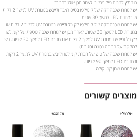
מומ”לץ למרוח נייל פרשר ולאחר מכן אולטרהבונד.
יש למרוח שכבה דקה של קומילפו בסיס ראבר ולייבש במנורת UV למשך 2 דקות
או במנורת LED למשך 30 שניות.
יש למרוח שכבה דקה של קומילפו לק ג’ל ולייבש במנורת UV למשך 2 דקות או
במנורת LED למשך 30 שניות. לאחר מכן יש למרוח שכבה נוספת של קומילפו
לק ג’ל ולייבש במנורת UV למשך 2 דקות או במנורת LED למשך 30 שניות. (יש
להקפיד על מריחה נכונה וסגירות).
יש למרוח שכבה של טופ של חברת קומילפו ולייבש במנורת UV למשך 2 דקות
ובמנורת LED למשך 90 שניות.
יש למרוח שמן קוטיקולה.
מוצרים קשורים
אזל המלאי
אזל המלאי