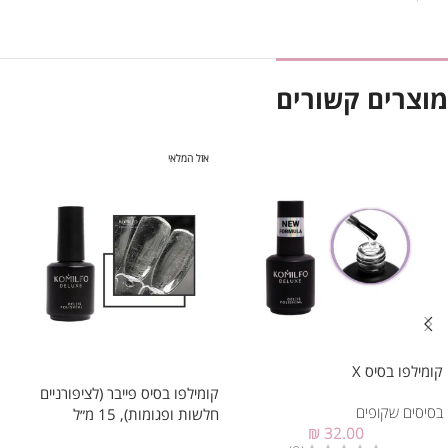
מוצרים קשורים
אזל המלאי
קומילפו בסיס X
קומילפו בסיס פייבר (לציפורניים
בסיסים שקופים
חלשות ופגומות), 15 מ״ל
₪
32.00