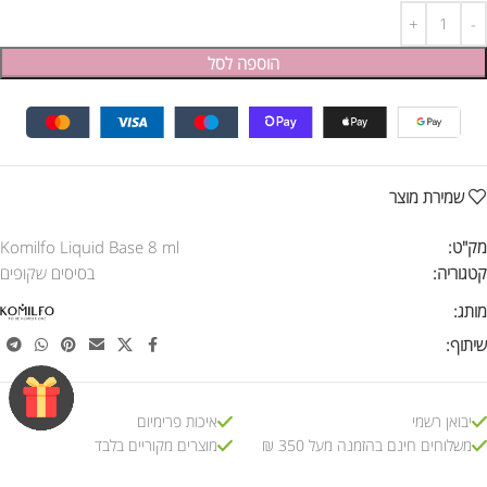
הוספה לסל
שמירת מוצר
מק"ט:
Komilfo Liquid Base 8 ml
קטגוריה:
בסיסים שקופים
מותג:
שיתוף:
יבואן רשמי
איכות פרימיום
משלוחים חינם בהזמנה מעל 350 ₪
מוצרים מקוריים בלבד