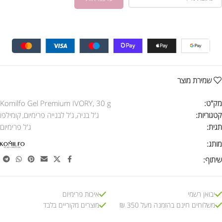
שמירת מוצר
מק"ט:
Komilfo Gel Premium IVORY, 30 g
קטגוריות:
ג'ל בניה
,
ג'ל לבנייה פרימיום
,
קומילפו
תגית:
ג'ל פרימיום
מותג:
שיתוף:
יבואן רשמי
איכות פרימיום
משלוחים חינם בהזמנה מעל 350 ₪
מוצרים מקוריים בלבד