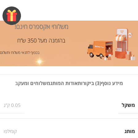
משלוחי אקספרס חינם!
בהזמנה מעל 350 ש”ח
בכפוף לתנאי משלוח ותשלום
מידע נוסף
(3) ביקורות
אודות המותג
משלוחים ומעקב
משקל
0.05 ק"ג
מותג
קומילפו