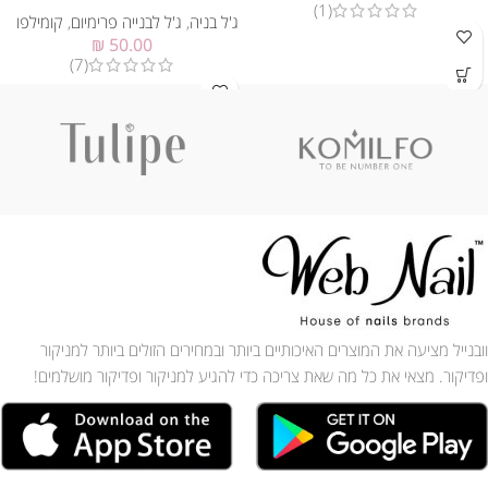
(1)
ג'ל בניה
,
ג'ל לבנייה פרימיום
,
קומילפו
₪
50.00
(7)
וובנייל מציעה את המוצרים האיכותיים ביותר ובמחירים הזולים ביותר למניקור
ופדיקור. מצאי את כל מה שאת צריכה כדי להגיע למניקור ופדיקור מושלמים!