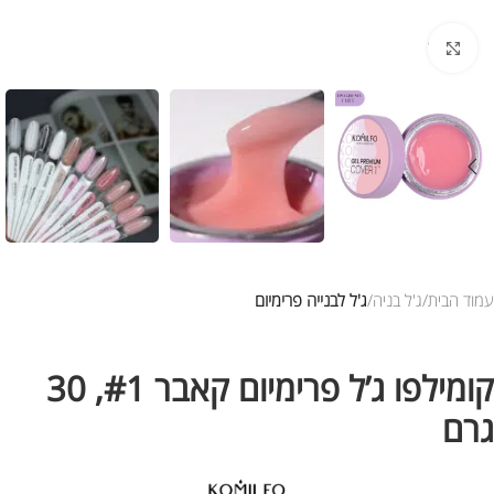
לחץ להגדלת התמונה
עמוד הבית
ג'ל בניה
ג'ל לבנייה פרימיום
קומילפו ג’ל פרימיום קאבר #1, 30
גרם