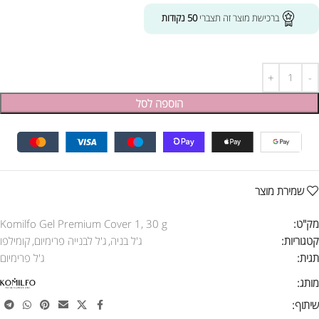
ברכישת מוצר זה תצברי
50
נקודות
הוספה לסל
שמירת מוצר
מק"ט:
Komilfo Gel Premium Cover 1, 30 g
קטגוריות:
ג'ל בניה
,
ג'ל לבנייה פרימיום
,
קומילפו
תגית:
ג'ל פרימיום
מותג:
שיתוף: