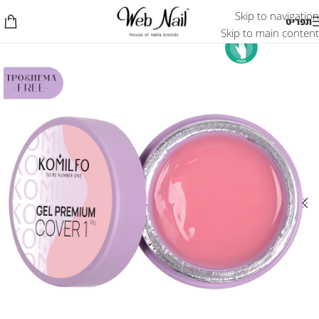
Skip to navigation
תפריט
Skip to main content