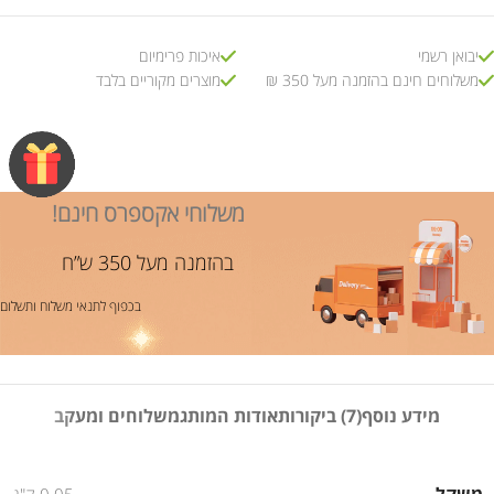
יבואן רשמי
איכות פרימיום
משלוחים חינם בהזמנה מעל 350 ₪
מוצרים מקוריים בלבד
משלוחי אקספרס חינם!
בהזמנה מעל 350 ש”ח
בכפוף לתנאי משלוח ותשלום
מידע נוסף
(7) ביקורות
אודות המותג
משלוחים ומעקב
משקל
0.05 ק"ג