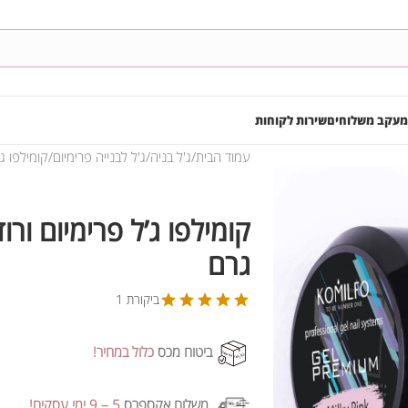
מעקב משלוחים
שירות לקוחות
עמוד הבית
ג'ל בניה
ג'ל לבנייה פרימיום
קומילפו ג’ל 
גרם
ביקורת 1
ביטוח מכס
כלול במחיר!
משלוח אקספרס
5 – 9 ימי עסקים!