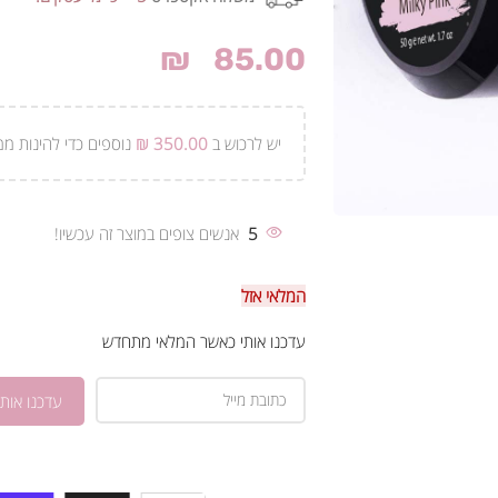
₪
85.00
יש לרכוש ב
350.00
₪
נוספים כדי להינות ממ
5
אנשים צופים במוצר זה עכשיו!
המלאי אזל
עדכנו אותי כאשר המלאי מתחדש