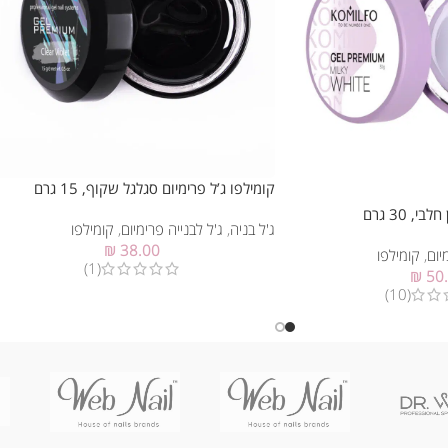
קומילפו ג’ל פרימיום סגלגל שקוף, 15 גרם
, 30 גרם
ג'ל בניה
,
ג'ל לבנייה פרימיום
,
קומילפו
₪
38.00
יום
,
קומילפו
(1)
₪
50
(10)