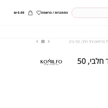
התחברות / הרשמה
0.00
₪
פרימיום ורוד חלבי, 50 גרם
קומילפו ג’ל פרימיום ורוד חלבי, 50