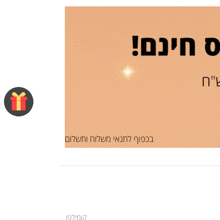
בכפוף לתנאי משלוח ותשלום
קומילפו