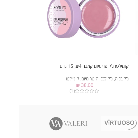
קומילפו ג’ל פרימיום קאבר #4, 15 גרם
קומילפו ג’ל פרימיום ורוד
ג'ל בניה
,
ג'ל לבנייה פרימיום
,
קומילפו
ג'ל בניה
,
ג'ל לבנייה 
₪
38.00
(1)