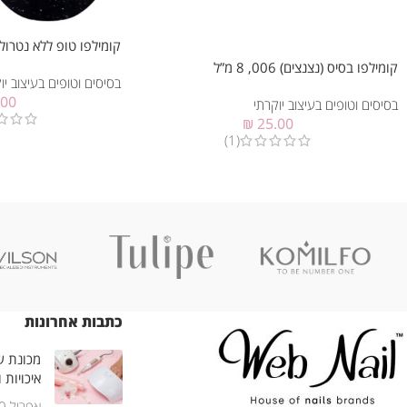
קומילפו טופ ללא נטרול, נצנ
קומילפו בסיס (נצנצים) 006, 8 מ”ל
בסיסים וטופים בעיצוב יו
.00
בסיסים וטופים בעיצוב יוקרתי
₪
25.00
(1)
כתבות אחרונות
מכונת שי
איכויות 
אפריל 30, 2025