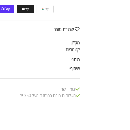
שמירת מוצר
מק"ט:
קטגוריות:
מותג:
שיתוף:
יבואן רשמי
משלוחים חינם בהזמנה מעל 350 ₪