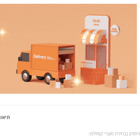
תיאור
היתרון בבחירת מוצרי קומילפו: