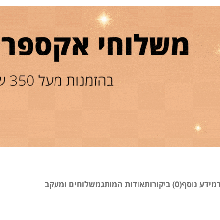
מידע נוסף
(0) ביקורות
אודות המותג
משלוחים ומעקב