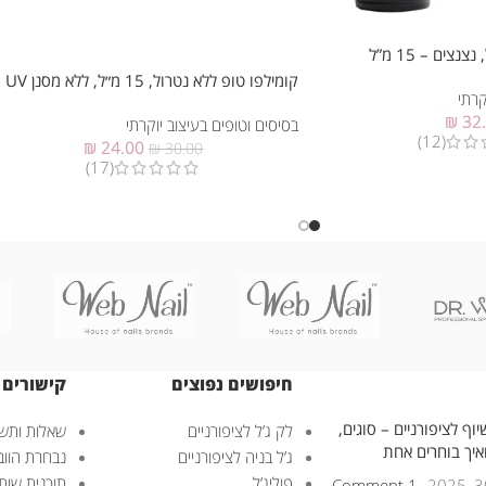
צים – 15 מ”ל
קומילפו טופ ללא נטרול, 15 מ״ל, ללא מסנן UV
קרתי
₪
32
בסיסים וטופים בעיצוב יוקרתי
(12)
₪
24.00
₪
30.00
(17)
חיפושים נפוצים
קישורים 
וף לציפורניים – סוגים,
לק ג’ל לציפורניים
שאלות ותשו
ואיך בוחרים אחת
ג’ל בניה לציפורניים
נבחרת הוובנ
פוליג’ל
תוכנית שות
1 Comment