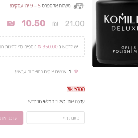
משלוח אקספרס
5 – 9 ימי עסקים!
₪
10.50
₪
21.00
יש לרכוש ב
350.00
₪
נוספים כדי להינות ממ
1
אנשים צופים במוצר זה עכשיו!
המלאי אזל
עדכנו אותי כאשר המלאי מתחדש