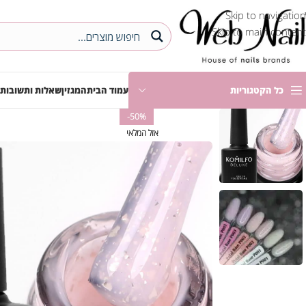
Skip to navigation
Skip to main content
כל הקטגוריות
עמוד הבית
המגזין
שאלות ותשובות
-50%
אזל המלאי