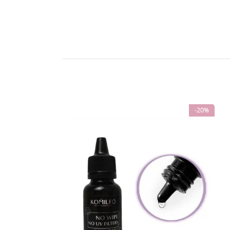
-20%
-20%