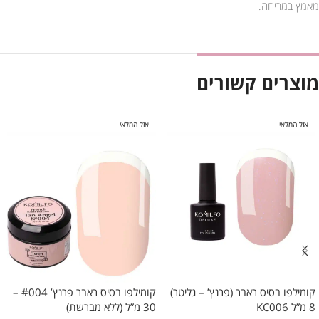
מאמץ במריחה.
מוצרים קשורים
אזל המלאי
אזל המלאי
קומילפו בסיס ראבר (פרנץ’ – גליטר)
קומילפו בסיס ראבר פרנץ’ #004 –
8 מ”ל KC006
30 מ”ל (ללא מברשת)