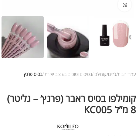
לחץ להגדלת התמונה
עמוד הבית
ג’לים
קומילפו
בסיסים וטופים בעיצוב יוקרתי
בסיס פרנץ
קומילפו בסיס ראבר (פרנץ’ – גליטר)
8 מ”ל KC005