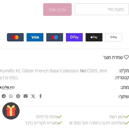
שמירת מוצר
מק"ט:
Komilfo KC Glitter French Base Collection №KC005, 8ml
קטגוריה:
בסיס פרנץ
מותג:
שיתוף:
יבואן רשמי
איכות פרימיום
משלוחים חינם בהזמנה מעל 350 ₪
מוצרים מקוריים בלבד