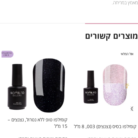
מאמץ במריחה.
מוצרים קשורים
אזל המלאי
קומילפו טופ ללא נטרול, נצנצים –
15 מ”ל
קומילפו בסיס (נצנצים) 003, 8 מ”ל