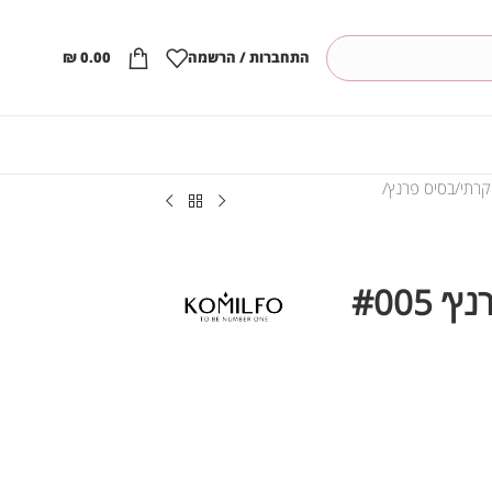
התחברות / הרשמה
0.00
₪
קרתי
בסיס פרנץ
קומילפו בסיס צבעוני פרנץ׳ #005