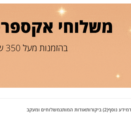
מידע נוסף
(2) ביקורות
אודות המותג
משלוחים ומעקב