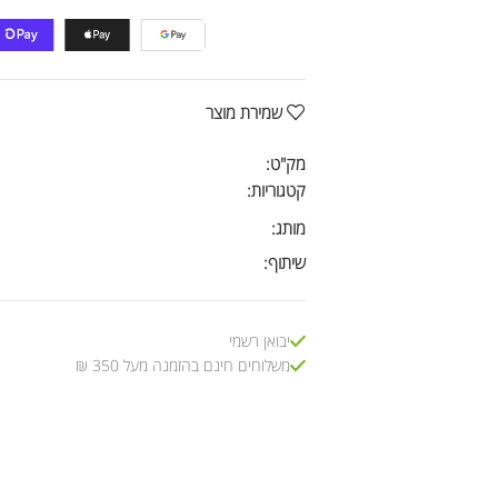
שמירת מוצר
מק"ט:
קטגוריות:
מותג:
שיתוף:
יבואן רשמי
משלוחים חינם בהזמנה מעל 350 ₪