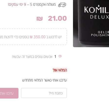
משלוח אקספרס
5 – 9 ימי עסקים!
₪
21.00
יש לרכוש ב
350.00
₪
נוספים כדי להינות ממ
1
אנשים צופים במוצר זה עכשיו!
המלאי אזל
עדכנו אותי כאשר המלאי מתחדש