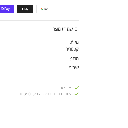
שמירת מוצר
מק"ט:
קטגוריה:
מותג:
שיתוף:
יבואן רשמי
משלוחים חינם בהזמנה מעל 350 ₪