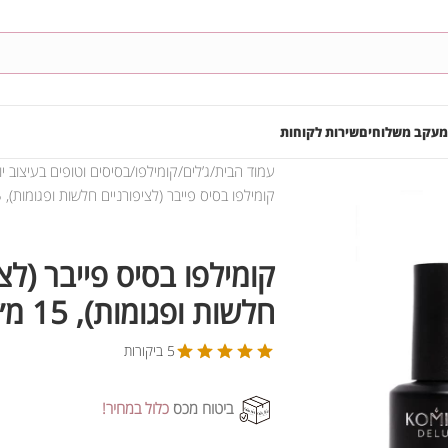
מעקב משלוחים
שירות לקוחות
עמוד הבית
ג’לים
קומילפו
בסיסים וטופים בעיצוב יו
קומילפו בסיס פייבר (לציפורניים חלשות ופגומות), 15 מ״ל
קומילפו בסיס פייבר (לצי
חלשות ופגומות), 15 מ״ל
5 ביקורות
ביטוח מכס
כלול במחיר!