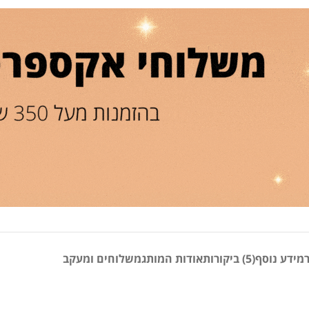
מידע נוסף
(5) ביקורות
אודות המותג
משלוחים ומעקב