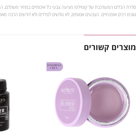
סדרת הג’לים המעודכנת של קומילפו מציעה צבעי ג’ל איכותיים במחיר משתלם, הג’
גוונים רכים ואפנתיים. הצבעים אטומים, לא גולשים לצדדים ולא דורשים הרבה מא
מוצרים קשורים