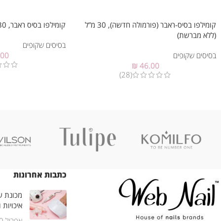
קומילפו בסיס-ראבר (פורמולה חדשה), 30 מ”ל
קומילפו בסיס ראבר, 30 מ”ל (ללא מברשת)
(ללא מברשת)
בסיסים שקופים
בסיסים שקופים
.00
₪
46.00
(28)
כתבות אחרונות
מכונת שי
איכויות 
אפריל 30, 2025