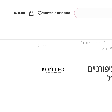
התחברות / הרשמה
0.00
₪
קרתי
בסיסים שקופים
פורניים