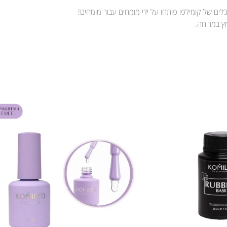
לים של קומילפו פותחו על ידי מומחים עבור מומחים!
מץ במריחה.