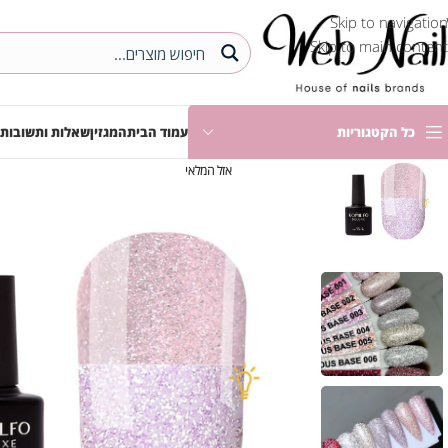
Skip to navigation
Skip to main content
כל הקטגוריות
עמוד הבית
המגזין
שאלות ותשובות
אזל המלאי