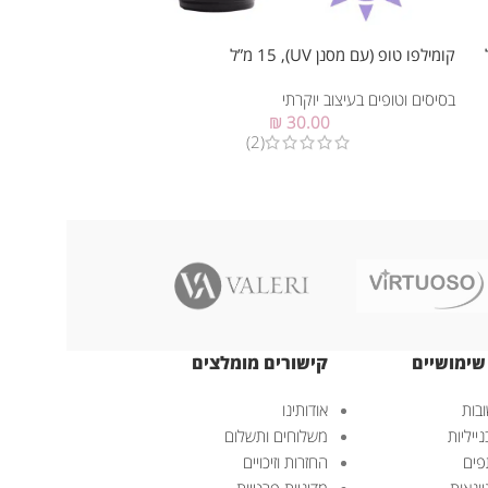
8 מ”ל
קומילפו טופ (עם מסנן UV), 15 מ”ל
קומילפו טופ (עם מסנן UV), 30 מ”ל – 
בסיסים וטופים בעיצוב יוקרתי
בסיסים וטופים בעיצוב
₪
30.00
(2)
שימושיים
קישורים מומלצים
בות
אודותינו
ייליות
משלוחים ותשלום
פים
החזרות וזיכויים