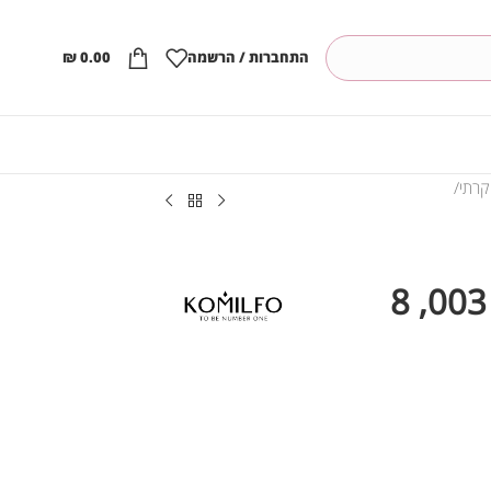
התחברות / הרשמה
0.00
₪
קרתי
קומילפו בסיס (נצנצים) 003, 8