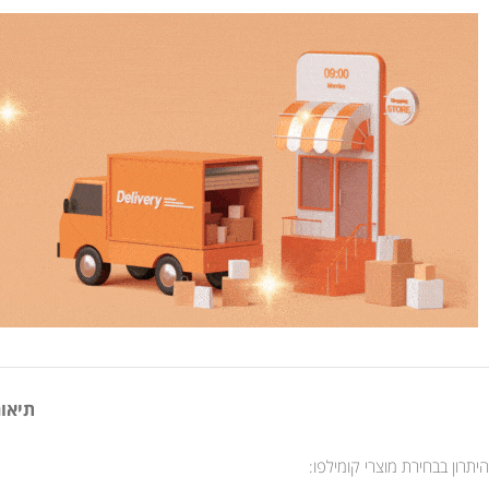
תיאור
היתרון בבחירת מוצרי קומילפו: