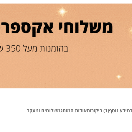
מידע נוסף
(1) ביקורות
אודות המותג
משלוחים ומעקב