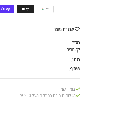
שמירת מוצר
מק"ט:
קטגוריה:
מותג:
שיתוף:
יבואן רשמי
משלוחים חינם בהזמנה מעל 350 ₪