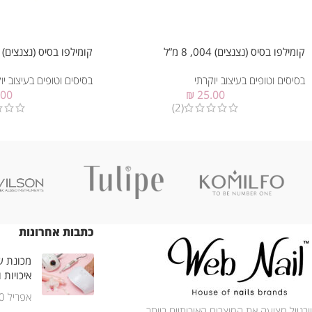
קומילפו בסיס (נצנצים) 004, 8 מ”ל
קומילפו בסיס (נצנצים) 006, 8 מ”ל
בסיסים וטופים בעיצוב יוקרתי
בסיסים וטופים בעיצוב יו
.00
₪
25.00
(2)
כתבות אחרונות
מכונת שי
איכויות 
אפריל 30, 2025
וובנייל מציעה את המוצרים האיכותיים ביותר