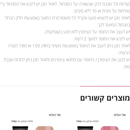
קודמת וכל שכבת דבק שנשארה על המכחול. לאחר מכן יש לייבש את המכחול ע”י
טפיחות על מפית או פד ללא סיבים.
לאחר מכן יש להוציא מעט אקריל ג’ל משפורפרת המוצר באמצעות חלק הברזל
במכחול המיועד לכך.
יש לעצב את החומר על הציפורן ללא מגע בקוטיקולה.
יש לייבש את החומר למשך 2 דקות.
לאחר מכן ניתן לעצב את החומר באמצעות משייף בחוזק 150 או 180 לצורה
הרצויה.
יש לנגב את הציפורן / החומר עם מחטא ציפורנים ולאחר מכן ניתן למרוח שכבת
טופ.
מוצרים קשורים
אזל המלאי
אזל המלאי