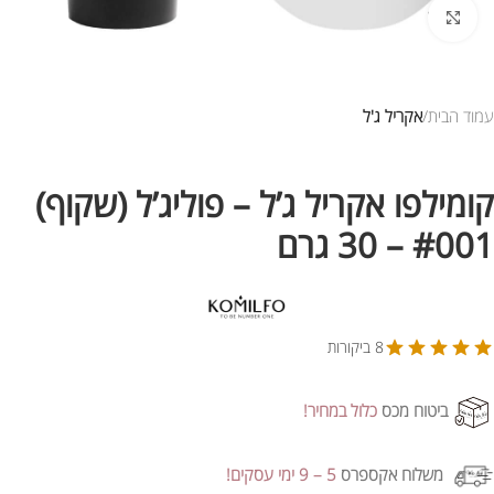
לחץ להגדלת התמונה
עמוד הבית
אקריל ג'ל
קומילפו אקריל ג’ל – פוליג’ל (שקוף)
#001 – 30 גרם
8 ביקורות
ביטוח מכס
כלול במחיר!
משלוח אקספרס
5 – 9 ימי עסקים!