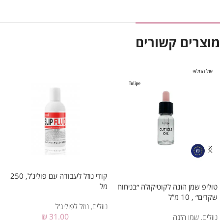
מוצרים קשורים
אזל המלאי
קודי נוזל לעבודה עם פוליג’ל, 250
מל
טוליפ שמן הזנה לקוטיקולה ״בניחוח
שקדים״ , 10 מ”ל
נוזלים
,
נוזל לפוליג'ל
₪
31.00
נוזלים
,
שמן הזנה