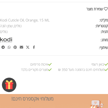
שמירת מוצר
מק"ט:
Kodi Cuticle Oil, Orange, 15 ML
קטגוריות:
נוזלים
,
שמן הזנה
תגית:
נוזלים
מותג:
שיתוף:
יבואן רשמי
איכות פרימיום
משלוחים חינם בהזמנה מעל 350 ₪
מוצרים מקוריים בלבד
משלוחי אקספרס חינם!