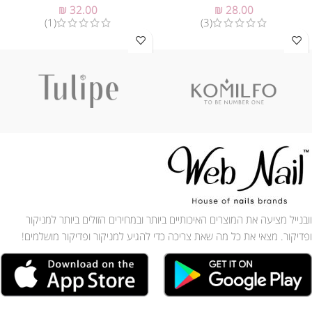
₪
32.00
₪
28.00
(1)
(3)
וובנייל מציעה את המוצרים האיכותיים ביותר ובמחירים הזולים ביותר למניקור
ופדיקור. מצאי את כל מה שאת צריכה כדי להגיע למניקור ופדיקור מושלמים!