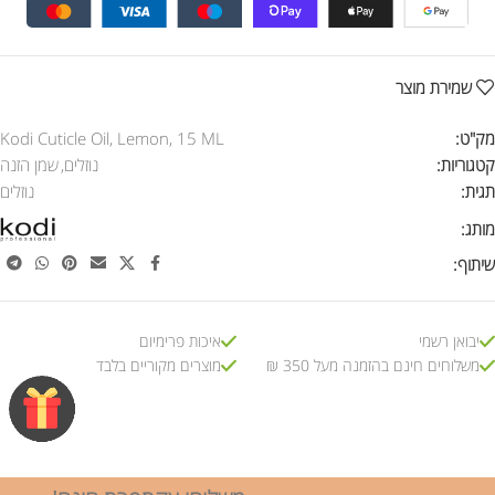
שמירת מוצר
מק"ט:
Kodi Cuticle Oil, Lemon, 15 ML
קטגוריות:
נוזלים
,
שמן הזנה
תגית:
נוזלים
מותג:
שיתוף:
יבואן רשמי
איכות פרימיום
משלוחים חינם בהזמנה מעל 350 ₪
מוצרים מקוריים בלבד