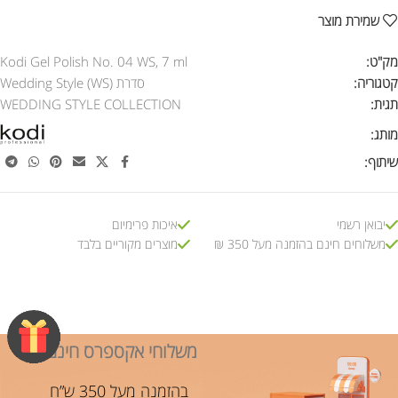
שמירת מוצר
מק"ט:
Kodi Gel Polish No. 04 WS, 7 ml
קטגוריה:
סדרת Wedding Style (WS)
תגית:
WEDDING STYLE COLLECTION
מותג:
שיתוף:
יבואן רשמי
איכות פרימיום
משלוחים חינם בהזמנה מעל 350 ₪
מוצרים מקוריים בלבד
משלוחי אקספרס חינם!
בהזמנה מעל 350 ש”ח