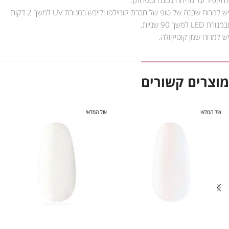
יש למרוח שכבה של טופ של חברת קומילפו ולייבש במנורת UV למשך 2 דקות
ובמנורת LED למשך 90 שניות.
יש למרוח שמן קוטיקולה.
מוצרים קשורים
אזל המלאי
אזל המלאי