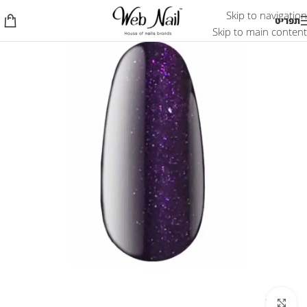
Skip to navigation
תפריט
Skip to main content
לחץ להגדלת התמונה