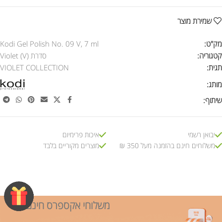
שמירת מוצר
מק"ט:
Kodi Gel Polish No. 09 V, 7 ml
קטגוריה:
סדרת Violet (V)
תגית:
VIOLET COLLECTION
מותג:
שיתוף:
יבואן רשמי
איכות פרימיום
משלוחים חינם בהזמנה מעל 350 ₪
מוצרים מקוריים בלבד
משלוחי אקספרס חינם!