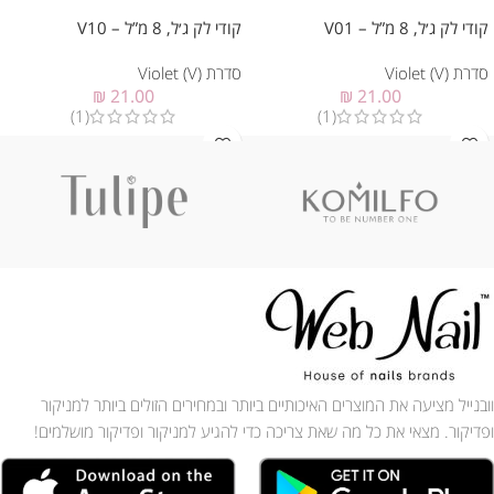
קודי לק ג׳ל, 8 מ”ל – V01
קודי לק ג׳ל, 8 מ”ל – V10
סדרת Violet (V)
סדרת Violet (V)
₪
21.00
₪
21.00
(1)
(1)
וובנייל מציעה את המוצרים האיכותיים ביותר ובמחירים הזולים ביותר למניקור
ופדיקור. מצאי את כל מה שאת צריכה כדי להגיע למניקור ופדיקור מושלמים!