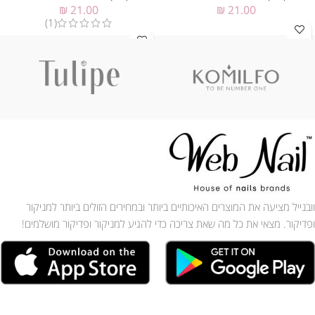
₪
21.00
₪
21.00
(1)
וובנייל מציעה את המוצרים האיכותיים ביותר ובמחירים הזולים ביותר למניקור
ופדיקור. מצאי את כל מה שאת צריכה כדי להגיע למניקור ופדיקור מושלמים!