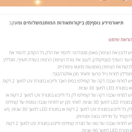
תיאור
מידע נוסף
(0) ביקורות
אודות המותג
משלוחים ומעקב
הוראות שימוש:
יש להכין את הציפורן באופן סטנדרטי: להסיר את הלק ג’ל הקודם, להסיר את
העור העודף (קוטיקולה), לעצב את צורת הציפורן הרצויה בעזרת משייף, מומ”לץ
לנקות את הציפורן באמצעות מחטא ציפורניים.
מומ”לץ למרוח נייל פרשר ולאחר מכן אולטרהבונד.
יש למרוח שכבה דקה של קומילפו בסיס ראבר ולייבש במנורת UV למשך 2 דקות
או במנורת LED למשך 30 שניות.
יש למרוח שכבה דקה של קומילפו לק ג’ל ולייבש במנורת UV למשך 2 דקות או
במנורת LED למשך 30 שניות. לאחר מכן יש למרוח שכבה נוספת של קומילפו
לק ג’ל ולייבש במנורת UV למשך 2 דקות או במנורת LED למשך 30 שניות. (יש
להקפיד על מריחה נכונה וסגירות).
יש למרוח שכבה של טופ של חברת קומילפו ולייבש במנורת UV למשך 2 דקות
ובמנורת LED למשך 90 שניות.