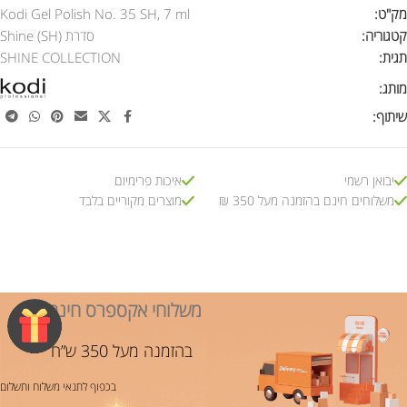
מק"ט:
Kodi Gel Polish No. 35 SH, 7 ml
קטגוריה:
סדרת Shine (SH)
תגית:
SHINE COLLECTION
מותג:
שיתוף:
יבואן רשמי
איכות פרימיום
משלוחים חינם בהזמנה מעל 350 ₪
מוצרים מקוריים בלבד
משלוחי אקספרס חינם!
בהזמנה מעל 350 ש”ח
בכפוף לתנאי משלוח ותשלום