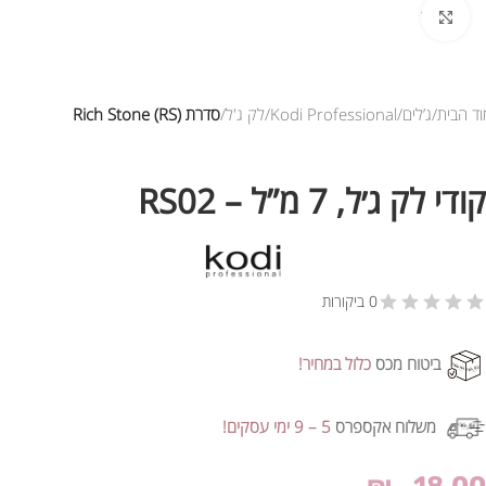
לחץ להגדלת התמונה
ד הבית
ג’לים
Kodi Professional
לק ג'ל
סדרת Rich Stone (RS)
קודי לק ג׳ל, 7 מ”ל – RS02
0 ביקורות
ביטוח מכס
כלול במחיר!
משלוח אקספרס
5 – 9 ימי עסקים!