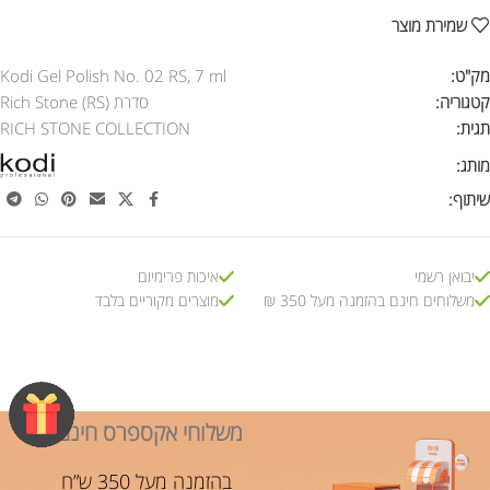
שמירת מוצר
מק"ט:
Kodi Gel Polish No. 02 RS, 7 ml
קטגוריה:
סדרת Rich Stone (RS)
תגית:
RICH STONE COLLECTION
מותג:
שיתוף:
יבואן רשמי
איכות פרימיום
משלוחים חינם בהזמנה מעל 350 ₪
מוצרים מקוריים בלבד
משלוחי אקספרס חינם!
בהזמנה מעל 350 ש”ח