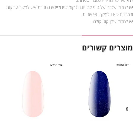
יש למרוח שכבה של טופ של חברת קומילפו ולייבש במנורת UV למשך 2 דקות
ובמנורת LED למשך 90 שניות.
יש למרוח שמן קוטיקולה.
מוצרים קשורים
אזל המלאי
אזל המלאי