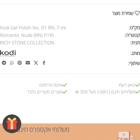
שמירת מוצר
מק"ט:
Kodi Gel Polish No. 01 RN, 7 ml
קטגוריה:
סדרת Romantic Nude (RN)
תגית:
RICH STONE COLLECTION
מותג:
שיתוף:
יבואן רשמי
איכות פרימיום
משלוחים חינם בהזמנה מעל 350 ₪
מוצרים מקוריים בלבד
משלוחי אקספרס חינם!