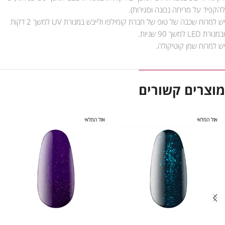
להקפיד על מריחה נכונה וסגירות).
יש למרוח שכבה של טופ של חברת קומילפו ולייבש במנורת UV למשך 2 דקות
ובמנורת LED למשך 90 שניות.
יש למרוח שמן קוטיקולה.
מוצרים קשורים
אזל המלאי
אזל המלאי