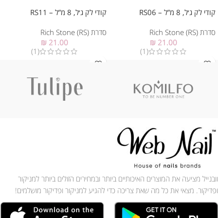
קודי לק ג׳ל, 8 מ”ל – RS06
קודי לק ג׳ל, 8 מ”ל – RS11
סדרת Rich Stone (RS)
סדרת Rich Stone (RS)
₪
21.00
₪
21.00
(1)
(1)
וובנייל מציעה את המוצרים האיכותיים ביותר ובמחירים הזולים ביותר למניקור
ופדיקור. מצאי את כל מה שאת צריכה כדי להגיע למניקור ופדיקור מושלמים!