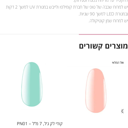
יש למרוח שכבה של טופ של חברת קומילפו ולייבש במנורת UV למשך 2 דקות
ובמנורת LED למשך 90 שניות.
יש למרוח שמן קוטיקולה.
מוצרים קשורים
אזל המלאי
קודי לק ג׳ל, 7 מ”ל – PN01