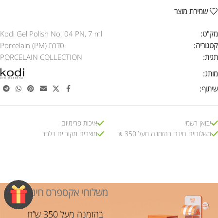
שמירת מוצר
מק"ט:
Kodi Gel Polish No. 04 PN, 7 ml
קטגוריה:
סדרת Porcelain (PM)
תגית:
PORCELAIN COLLECTION
מותג:
שיתוף:
יבואן רשמי
איכות פרימיום
משלוחים חינם בהזמנה מעל 350 ₪
מוצרים מקוריים בלבד
משלוחי אקספרס חינם!
בהזמנה מעל 350 ש”ח