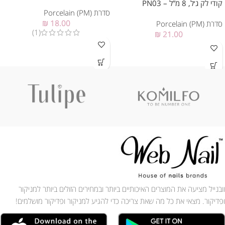
קודי לק ג׳ל, 8 מ”ל – PN03
סדרת Porcelain (PM)
₪
18.00
סדרת Porcelain (PM)
(1)
₪
21.00
וובנייל מציעה את המוצרים האיכותיים ביותר ובמחירים הזולים ביותר למניקור
ופדיקור. מצאי את כל מה שאת צריכה כדי להגיע למניקור ופדיקור מושלמים!