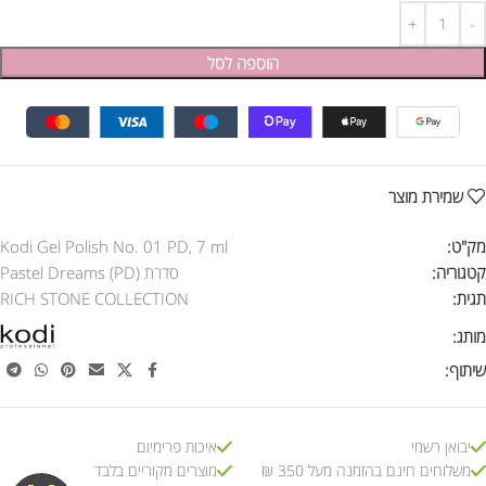
הוספה לסל
שמירת מוצר
מק"ט:
Kodi Gel Polish No. 01 PD, 7 ml
קטגוריה:
סדרת Pastel Dreams (PD)
תגית:
RICH STONE COLLECTION
מותג:
שיתוף:
יבואן רשמי
איכות פרימיום
משלוחים חינם בהזמנה מעל 350 ₪
מוצרים מקוריים בלבד