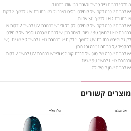
מומ”לץ למרוח נייל פרשר ולאחר מכן אולטרהבונד.
יש למרוח שכבה דקה של קומילפו בסיס ראבר ולייבש במנורת UV למשך 2 דקות
או במנורת LED למשך 30 שניות.
יש למרוח שכבה דקה של קומילפו לק ג’ל ולייבש במנורת UV למשך 2 דקות או
במנורת LED למשך 30 שניות. לאחר מכן יש למרוח שכבה נוספת של קומילפו
לק ג’ל ולייבש במנורת UV למשך 2 דקות או במנורת LED למשך 30 שניות. (יש
להקפיד על מריחה נכונה וסגירות).
יש למרוח שכבה של טופ של חברת קומילפו ולייבש במנורת UV למשך 2 דקות
ובמנורת LED למשך 90 שניות.
יש למרוח שמן קוטיקולה.
מוצרים קשורים
אזל המלאי
אזל המלאי