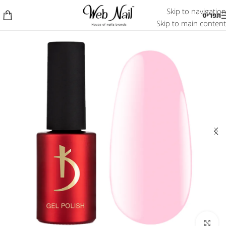
Skip to navigation
תפריט
Skip to main content
לחץ להגדלת התמונה