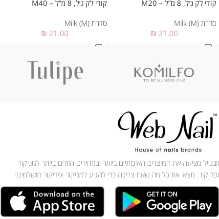
קודי לק ג׳ל, 8 מ”ל – M20
קודי לק ג׳ל, 8 מ”ל – M40
סדרת Milk (M)
סדרת Milk (M)
₪
21.00
₪
21.00
וובנייל מציעה את המוצרים האיכותיים ביותר ובמחירים הזולים ביותר למניקור
ופדיקור. מצאי את כל מה שאת צריכה כדי להגיע למניקור ופדיקור מושלמים!