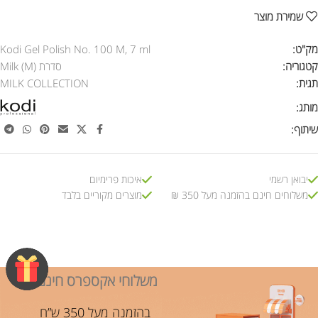
שמירת מוצר
מק"ט:
Kodi Gel Polish No. 100 M, 7 ml
קטגוריה:
סדרת Milk (M)
תגית:
MILK COLLECTION
מותג:
שיתוף:
יבואן רשמי
איכות פרימיום
משלוחים חינם בהזמנה מעל 350 ₪
מוצרים מקוריים בלבד
משלוחי אקספרס חינם!
בהזמנה מעל 350 ש”ח