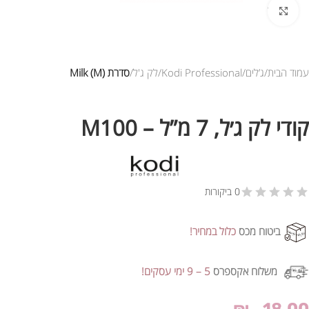
לחץ להגדלת התמונה
עמוד הבית
ג’לים
Kodi Professional
לק ג'ל
סדרת Milk (M)
קודי לק ג׳ל, 7 מ”ל – M100
0 ביקורות
ביטוח מכס
כלול במחיר!
משלוח אקספרס
5 – 9 ימי עסקים!