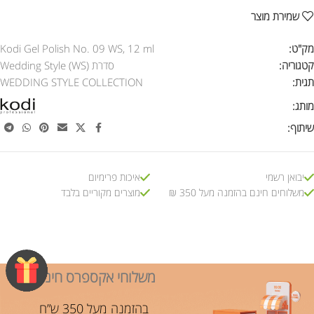
שמירת מוצר
מק"ט:
Kodi Gel Polish No. 09 WS, 12 ml
קטגוריה:
סדרת Wedding Style (WS)
תגית:
WEDDING STYLE COLLECTION
מותג:
שיתוף:
יבואן רשמי
איכות פרימיום
משלוחים חינם בהזמנה מעל 350 ₪
מוצרים מקוריים בלבד
משלוחי אקספרס חינם!
בהזמנה מעל 350 ש”ח