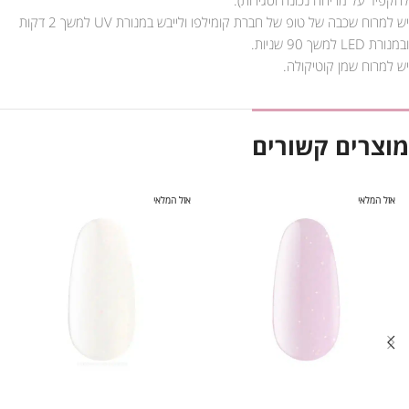
יש למרוח שכבה של טופ של חברת קומילפו ולייבש במנורת UV למשך 2 דקות
ובמנורת LED למשך 90 שניות.
יש למרוח שמן קוטיקולה.
מוצרים קשורים
אזל המלאי
אזל המלאי