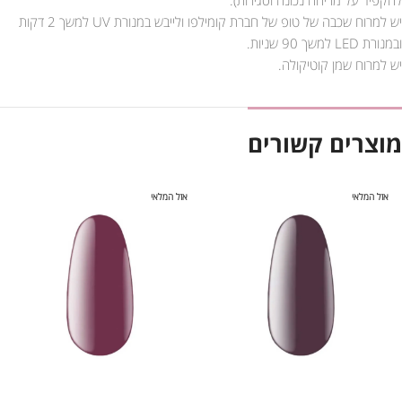
יש למרוח שכבה של טופ של חברת קומילפו ולייבש במנורת UV למשך 2 דקות
ובמנורת LED למשך 90 שניות.
יש למרוח שמן קוטיקולה.
מוצרים קשורים
אזל המלאי
אזל המלאי