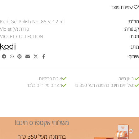
שמירת מוצר
מק"ט:
Kodi Gel Polish No. 85 V, 12 ml
קטגוריה:
סדרת Violet (V)
תגית:
VIOLET COLLECTION
מותג:
שיתוף:
יבואן רשמי
איכות פרימיום
משלוחים חינם בהזמנה מעל 350 ₪
מוצרים מקוריים בלבד
משלוחי אקספרס חינם!
בהזמנה מעל 350 ש”ח