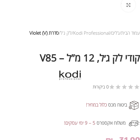
לחץ להגדלת התמונה
עמוד הבית
ג’לים
Kodi Professional
לק ג'ל
סדרת Violet (V)
קודי לק ג׳ל, 12 מ”ל – V85
0 ביקורות
ביטוח מכס
כלול במחיר!
משלוח אקספרס
5 – 9 ימי עסקים!