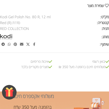
שמירת מוצר
מק"ט:
Kodi Gel Polish No. 80 R, 12 ml
קטגוריה:
סדרת Red (R)
תגית:
RED COLLECTION
מותג:
שיתוף:
יבואן רשמי
איכות פרימיום
משלוחים חינם בהזמנה מעל 350 ₪
מוצרים מקוריים בלבד
משלוחי אקספרס חינם!
בהזמנה מעל 350 ש”ח