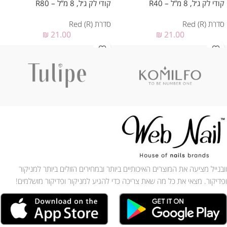
קודי לק ג׳ל, 8 מ”ל – R40
קודי לק ג׳ל, 8 מ”ל – R80
סדרת Red (R)
סדרת Red (R)
₪
21.00
₪
21.00
וובנייל מציעה את המוצרים האיכותיים ביותר ובמחירים הזולים ביותר למניקור
ופדיקור. מצאי את כל מה שאת צריכה כדי להגיע למניקור ופדיקור מושלמים!