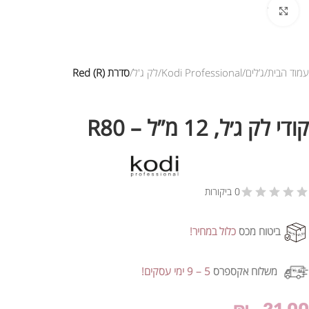
לחץ להגדלת התמונה
עמוד הבית
ג’לים
Kodi Professional
לק ג'ל
סדרת Red (R)
קודי לק ג׳ל, 12 מ”ל – R80
0 ביקורות
ביטוח מכס
כלול במחיר!
משלוח אקספרס
5 – 9 ימי עסקים!