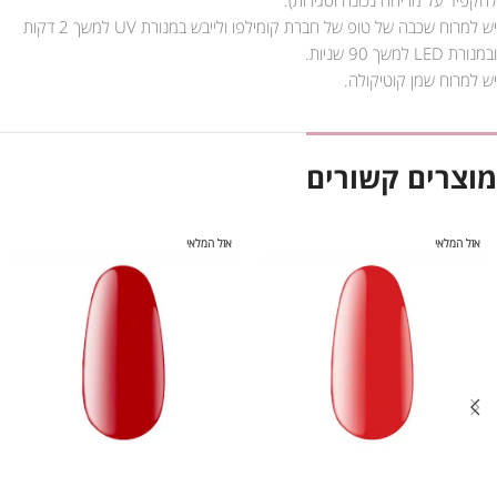
יש למרוח שכבה של טופ של חברת קומילפו ולייבש במנורת UV למשך 2 דקות
ובמנורת LED למשך 90 שניות.
יש למרוח שמן קוטיקולה.
מוצרים קשורים
אזל המלאי
אזל המלאי