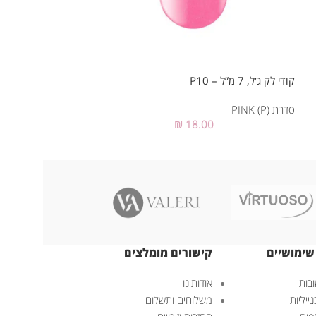
קודי לק ג׳ל, 7 מ”ל – P10
קודי לק ג׳ל, 7 מ”ל – P20
סדרת PINK (P)
סדרת PINK (P)
₪
18.00
שימושיים
קישורים מומלצים
בות
אודותינו
ייליות
משלוחים ותשלום