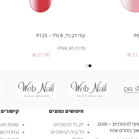
קודי לק ג׳ל, 8 מ”ל – P125
סדרת PINK (P)
₪
21.00
₪
21
חיפושים נפוצים
קישורים 
וף לציפורניים – סוגים,
לק ג’ל לציפורניים
שאלות ותשו
ואיך בוחרים אחת
ג’ל בניה לציפורניים
נבחרת הוובנ