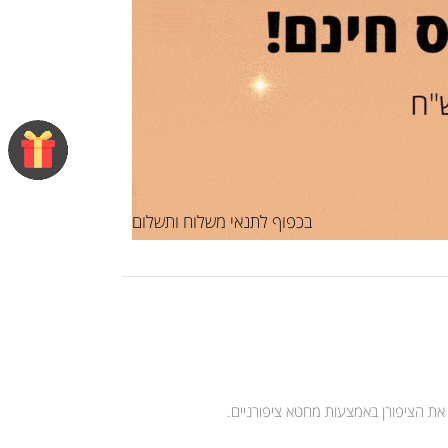
בכפוף לתנאי משלוח ותשלום
 את הציפורן באמצעות מחטא ציפורניים.