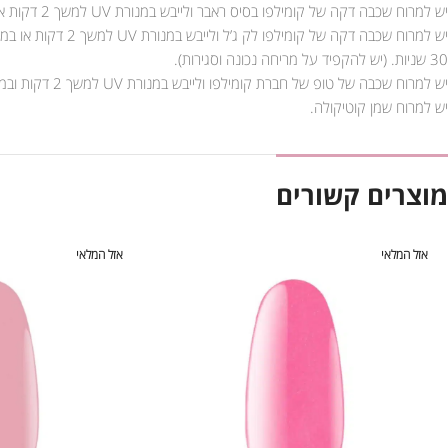
יש למרוח שכבה דקה של קומילפו בסיס ראבר ולייבש במנורת UV למשך 2 דקות או במנורת LED למשך 30 שניות.
30 שניות. (יש להקפיד על מריחה נכונה וסגירות).
יש למרוח שכבה של טופ של חברת קומילפו ולייבש במנורת UV למשך 2 דקות ובמנורת LED למשך 90 שניות.
יש למרוח שמן קוטיקולה.
מוצרים קשורים
אזל המלאי
אזל המלאי