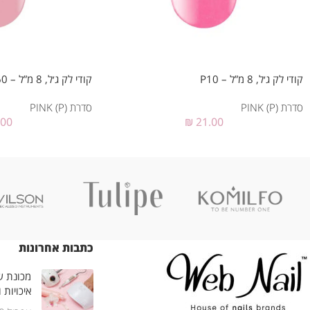
קודי לק ג׳ל, 8 מ”ל – P10
קודי לק ג׳ל, 8 מ”ל – P60
סדרת PINK (P)
סדרת PINK (P)
.00
₪
21.00
כתבות אחרונות
מכונת שי
איכויות 