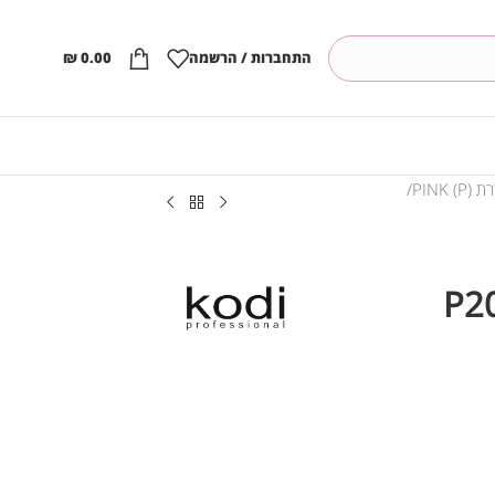
התחברות / הרשמה
0.00
₪
PINK ()