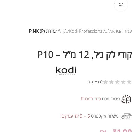
לחץ להגדלת התמונה
עמוד הבית
ג’לים
Kodi Professional
לק ג'ל
סדרת PINK (P)
קודי לק ג׳ל, 12 מ”ל – P10
0 ביקורות
ביטוח מכס
כלול במחיר!
משלוח אקספרס
5 – 9 ימי עסקים!