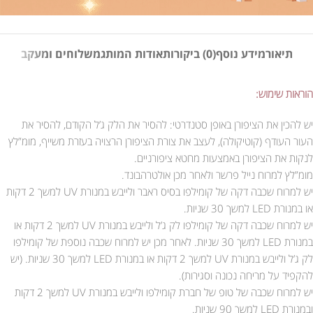
תיאור
מידע נוסף
(0) ביקורות
אודות המותג
משלוחים ומעקב
הוראות שימוש:
יש להכין את הציפורן באופן סטנדרטי: להסיר את הלק ג’ל הקודם, להסיר את
העור העודף (קוטיקולה), לעצב את צורת הציפורן הרצויה בעזרת משייף, מומ”לץ
לנקות את הציפורן באמצעות מחטא ציפורניים.
מומ”לץ למרוח נייל פרשר ולאחר מכן אולטרהבונד.
יש למרוח שכבה דקה של קומילפו בסיס ראבר ולייבש במנורת UV למשך 2 דקות
או במנורת LED למשך 30 שניות.
יש למרוח שכבה דקה של קומילפו לק ג’ל ולייבש במנורת UV למשך 2 דקות או
במנורת LED למשך 30 שניות. לאחר מכן יש למרוח שכבה נוספת של קומילפו
לק ג’ל ולייבש במנורת UV למשך 2 דקות או במנורת LED למשך 30 שניות. (יש
להקפיד על מריחה נכונה וסגירות).
יש למרוח שכבה של טופ של חברת קומילפו ולייבש במנורת UV למשך 2 דקות
ובמנורת LED למשך 90 שניות.