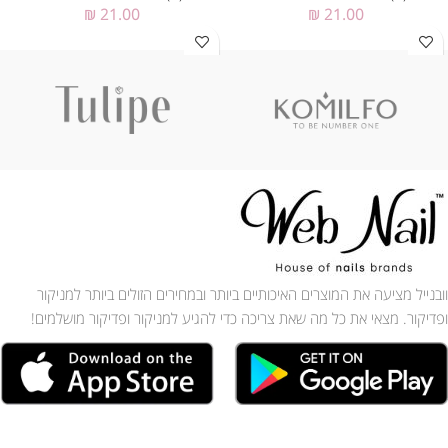
₪
21.00
₪
21.00
וובנייל מציעה את המוצרים האיכותיים ביותר ובמחירים הזולים ביותר למניקור
ופדיקור. מצאי את כל מה שאת צריכה כדי להגיע למניקור ופדיקור מושלמים!