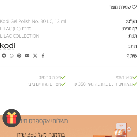
שמירת מוצר
מק"ט:
Kodi Gel Polish No. 80 LC, 12 ml
קטגוריה:
סדרת LILAC (LC)
תגית:
LILAC COLLECTION
מותג:
שיתוף:
יבואן רשמי
איכות פרימיום
משלוחים חינם בהזמנה מעל 350 ₪
מוצרים מקוריים בלבד
משלוחי אקספרס חינם!
בהזמנה מעל 350 ש”ח