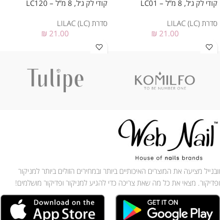
קודי לק ג׳ל, 8 מ”ל – LC01
קודי לק ג׳ל, 8 מ”ל – LC120
סדרת LILAC (LC)
סדרת LILAC (LC)
₪
21.00
₪
21.00
וובנייל מציעה את המוצרים האיכותיים ביותר ובמחירים הזולים ביותר למניקור
ופדיקור. מצאי את כל מה שאת צריכה כדי להגיע למניקור ופדיקור מושלמים!