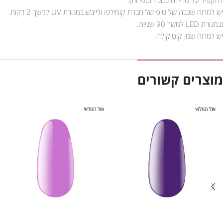
יש למרוח שכבה של טופ של חברת קומילפו ולייבש במנורת UV למשך 2 דקות
ובמנורת LED למשך 90 שניות.
יש למרוח שמן קוטיקולה.
מוצרים קשורים
אזל המלאי
אזל המלאי