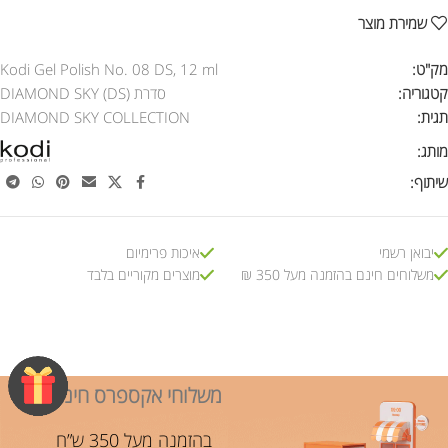
שמירת מוצר
מק"ט:
Kodi Gel Polish No. 08 DS, 12 ml
קטגוריה:
סדרת DIAMOND SKY (DS)
תגית:
DIAMOND SKY COLLECTION
מותג:
שיתוף:
יבואן רשמי
איכות פרימיום
משלוחים חינם בהזמנה מעל 350 ₪
מוצרים מקוריים בלבד
משלוחי אקספרס חינם!
בהזמנה מעל 350 ש”ח