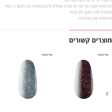
יש למרוח שכבה של טופ של חברת קומילפו ולייבש במנורת UV למשך 2 דקות
ובמנורת LED למשך 90 שניות.
יש למרוח שמן קוטיקולה.
מוצרים קשורים
אזל המלאי
אזל המלאי