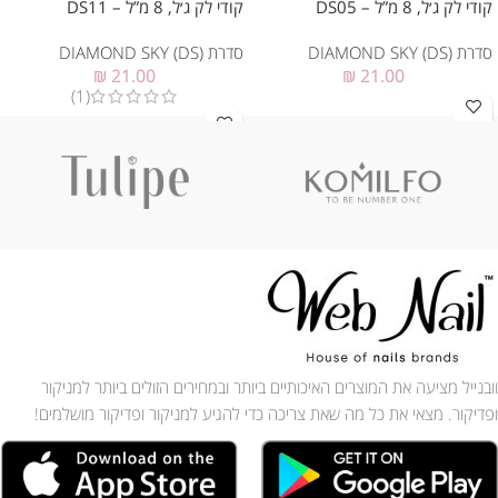
קודי לק ג׳ל, 8 מ”ל – DS05
קודי לק ג׳ל, 8 מ”ל – DS11
סדרת DIAMOND SKY (DS)
סדרת DIAMOND SKY (DS)
₪
21.00
₪
21.00
(1)
וובנייל מציעה את המוצרים האיכותיים ביותר ובמחירים הזולים ביותר למניקור
ופדיקור. מצאי את כל מה שאת צריכה כדי להגיע למניקור ופדיקור מושלמים!