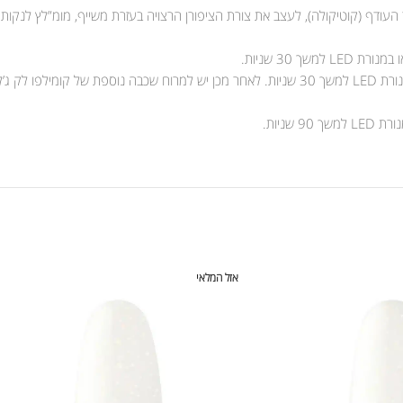
 העודף (קוטיקולה), לעצב את צורת הציפורן הרצויה בעזרת משייף, מומ”לץ לנקות
אזל המלאי