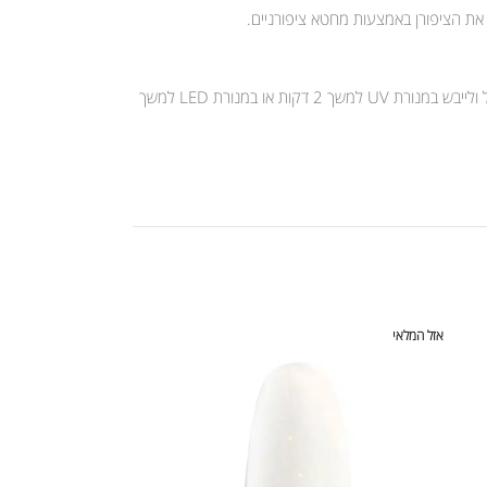
 את הציפורן באמצעות מחטא ציפורניים.
יש למרוח שכבה דקה של קומילפו לק ג’ל ולייבש במנורת UV למשך 2 דקות או במנורת LED למשך 30 שניות. לאחר מכן יש למרוח שכבה נוספת של קומילפו לק ג’ל ולייבש במנורת UV למשך 2 דקות או במנורת LED למשך
אזל המלאי
אזל המלאי