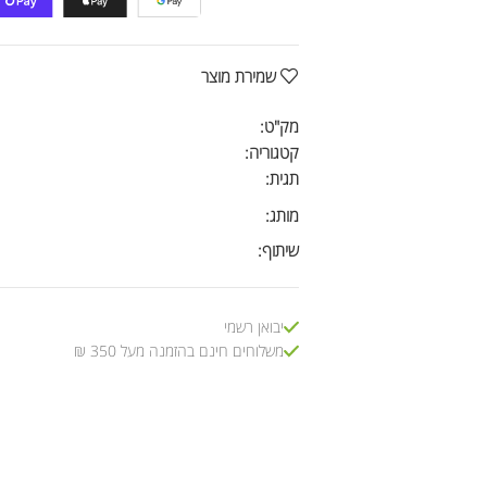
שמירת מוצר
מק"ט:
קטגוריה:
תגית:
מותג:
שיתוף:
יבואן רשמי
משלוחים חינם בהזמנה מעל 350 ₪