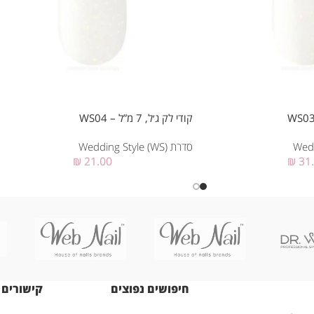
קודי לק ג׳ל, 7 מ”ל – WS04
סדרת Wedding Style (WS)
₪
21.00
₪
31
חיפושים נפוצים
קישורים 