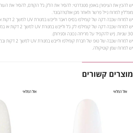
יש להכין את הציפורן באופן סטנדרטי: להסיר את הלק ג’ל הקודם, להסיר את העור
מומ”לץ למרוח נייל פרשר ולאחר מכן אולטרהבונד.
יש למרוח שכבה דקה של קומילפו בסיס ראבר ולייבש במנורת UV למשך 2 דקות או במנורת LED למשך 30 שניות.
30 שניות. (יש להקפיד על מריחה נכונה וסגירות).
יש למרוח שכבה של טופ של חברת קומילפו ולייבש במנורת UV למשך 2 דקות ובמנורת LED למשך 90 שניות.
יש למרוח שמן קוטיקולה.
מוצרים קשורים
אזל המלאי
אזל המלאי