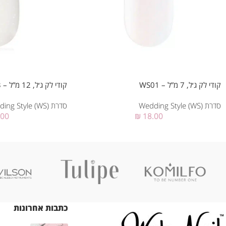
קודי לק ג׳ל, 7 מ”ל – WS01
קודי לק ג׳ל, 12 מ”ל – WS03
סדרת Wedding Style (WS)
סדרת Wedding Style (WS)
.00
₪
18.00
כתבות אחרונות