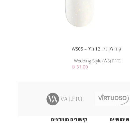
קודי לק ג׳ל, 12 מ”ל – WS05
קודי לק ג׳ל, 7 מ”ל – WS08
סדרת Wedding Style (WS)
סדרת Wedding Style (WS)
₪
31.00
שימושיים
קישורים מומלצים