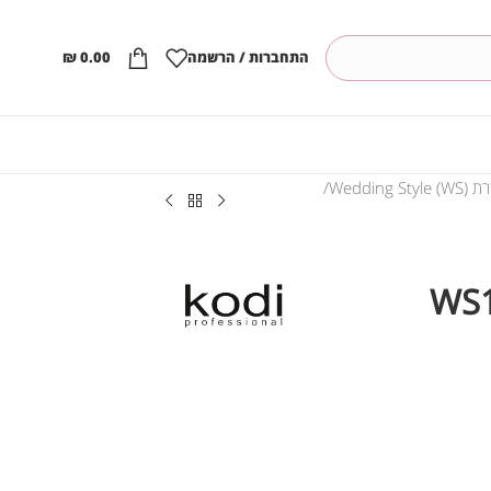
התחברות / הרשמה
0.00
₪
Wedding Styl)