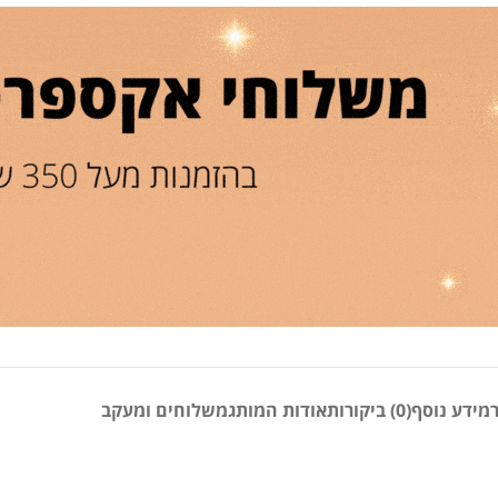
מידע נוסף
(0) ביקורות
אודות המותג
משלוחים ומעקב