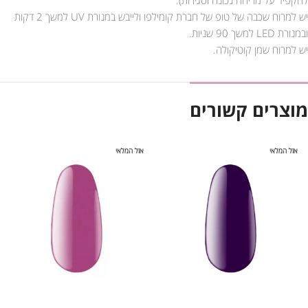
יש למרוח שכבה של טופ של חברת קומילפו ולייבש במנורת UV למשך 2 דקות
ובמנורת LED למשך 90 שניות.
יש למרוח שמן קוטיקולה.
מוצרים קשורים
אזל המלאי
אזל המלאי