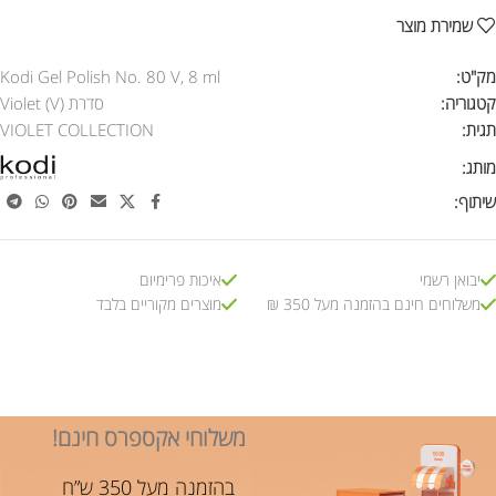
שמירת מוצר
מק"ט:
Kodi Gel Polish No. 80 V, 8 ml
קטגוריה:
סדרת Violet (V)
תגית:
VIOLET COLLECTION
מותג:
שיתוף:
יבואן רשמי
איכות פרימיום
משלוחים חינם בהזמנה מעל 350 ₪
מוצרים מקוריים בלבד
משלוחי אקספרס חינם!
בהזמנה מעל 350 ש”ח