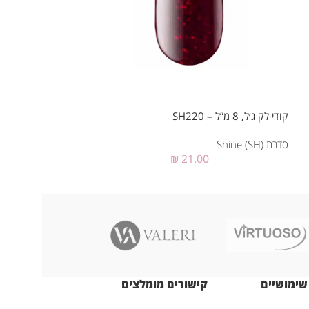
קודי לק ג׳ל, 8 מ”ל – SH220
קודי לק ג׳ל, 7 מ”ל – SH01
סדרת Shine (SH)
סדרת Shine (SH)
₪
21.00
שימושיים
קישורים מומלצים