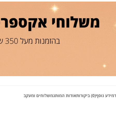
מידע נוסף
(0) ביקורות
אודות המותג
משלוחים ומעקב