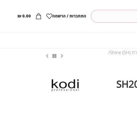
התחברות / הרשמה
0.00
₪
Shine ()