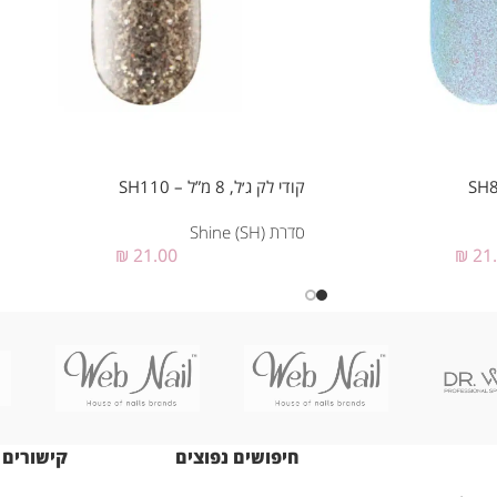
קודי לק ג׳ל, 8 מ”ל – SH110
סדרת Shine (SH)
₪
21.00
₪
21
חיפושים נפוצים
קישורים 