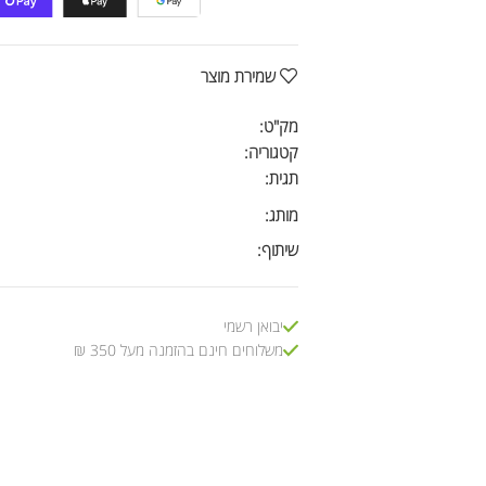
שמירת מוצר
מק"ט:
קטגוריה:
תגית:
מותג:
שיתוף:
יבואן רשמי
משלוחים חינם בהזמנה מעל 350 ₪