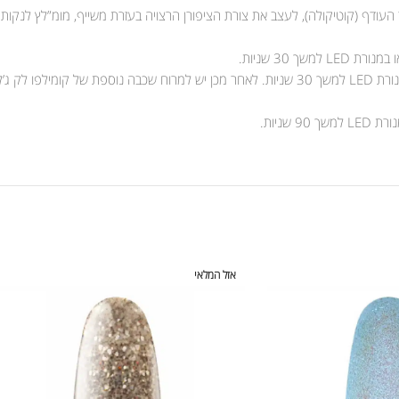
 העודף (קוטיקולה), לעצב את צורת הציפורן הרצויה בעזרת משייף, מומ”לץ לנקות
אזל המלאי