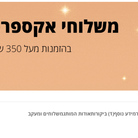
מידע נוסף
(1) ביקורות
אודות המותג
משלוחים ומעקב