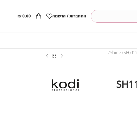
התחברות / הרשמה
0.00
₪
Shine ()