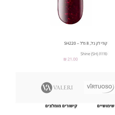
קודי לק ג׳ל, 8 מ”ל – SH220
קודי לק ג׳ל, 7 מ”ל – SH01
סדרת Shine (SH)
סדרת Shine (SH)
₪
21.00
שימושיים
קישורים מומלצים