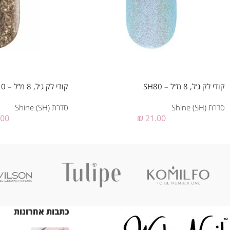
קודי לק ג׳ל, 8 מ”ל – SH80
קודי לק ג׳ל, 8 מ”ל – SH110
סדרת Shine (SH)
סדרת Shine (SH)
.00
₪
21.00
כתבות אחרונות