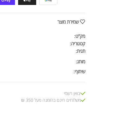
שמירת מוצר
מק"ט:
קטגוריה:
תגית:
מותג:
שיתוף:
יבואן רשמי
משלוחים חינם בהזמנה מעל 350 ₪