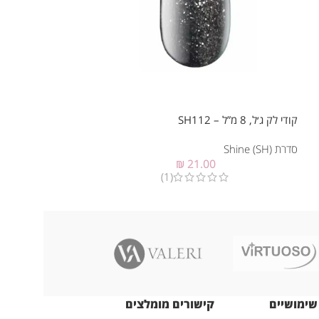
קודי לק ג׳ל, 8 מ”ל – SH112
קודי לק ג׳ל, 7 מ”ל – SH10
סדרת Shine (SH)
סדרת Shine (SH)
₪
21.00
(1)
שימושיים
קישורים מומלצים