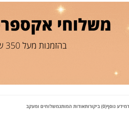
מידע נוסף
(0) ביקורות
אודות המותג
משלוחים ומעקב