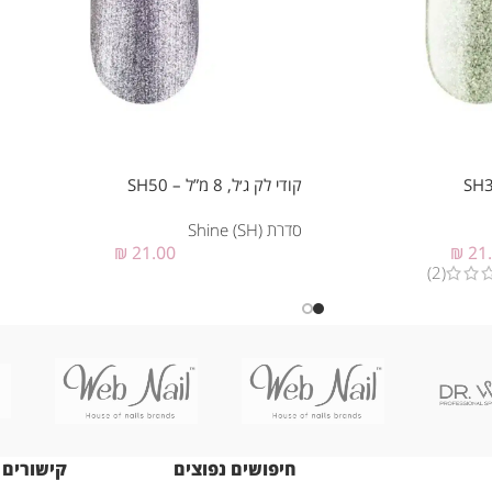
קודי לק ג׳ל, 8 מ”ל – SH50
סדרת Shine (SH)
₪
21.00
₪
21
(2)
חיפושים נפוצים
קישורים 