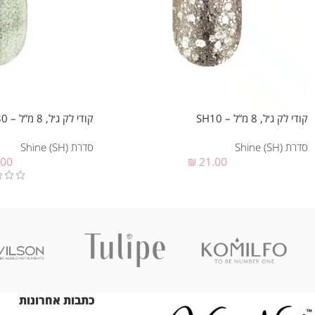
קודי לק ג׳ל, 8 מ”ל – SH10
קודי לק ג׳ל, 8 מ”ל – SH30
סדרת Shine (SH)
סדרת Shine (SH)
.00
₪
21.00
כתבות אחרונות