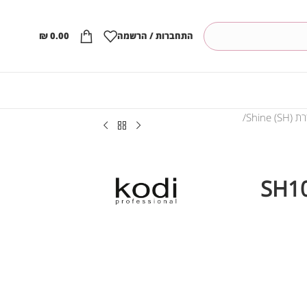
התחברות / הרשמה
0.00
₪
Shine ()