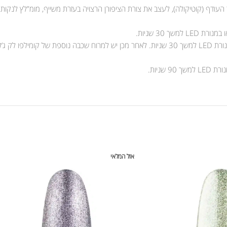
 העודף (קוטיקולה), לעצב את צורת הציפורן הרצויה בעזרת משייף, מומ”לץ לנקות
אזל המלאי