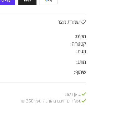
שמירת מוצר
מק"ט:
קטגוריה:
תגית:
מותג:
שיתוף:
יבואן רשמי
משלוחים חינם בהזמנה מעל 350 ₪