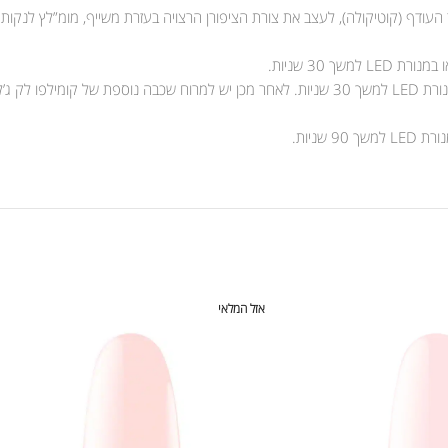
 העודף (קוטיקולה), לעצב את צורת הציפורן הרצויה בעזרת משייף, מומ”לץ לנקות
אזל המלאי