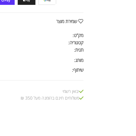
שמירת מוצר
מק"ט:
קטגוריה:
תגית:
מותג:
שיתוף:
יבואן רשמי
משלוחים חינם בהזמנה מעל 350 ₪