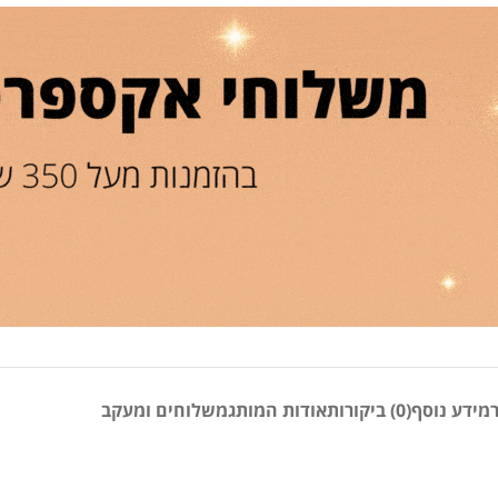
מידע נוסף
(0) ביקורות
אודות המותג
משלוחים ומעקב