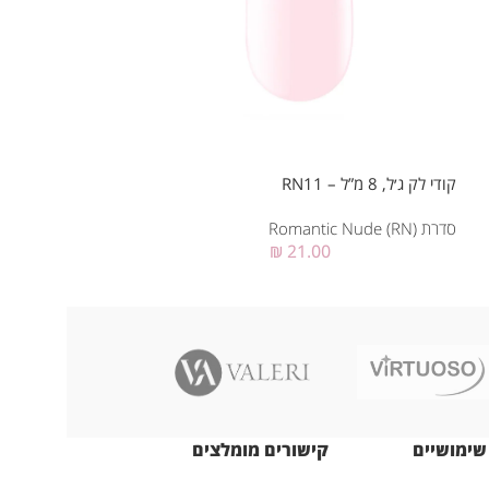
קודי לק ג׳ל, 7 מ”ל – RN02
קודי לק ג׳ל, 8 מ”ל – RN11
סדרת Romantic Nude (RN)
סדרת Romantic Nude (RN)
₪
21.00
שימושיים
קישורים מומלצים