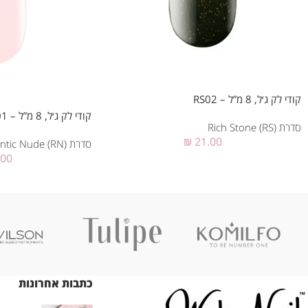
קודי לק ג׳ל, 8 מ”ל – RS02
קודי לק ג׳ל, 8 מ”ל – RN01
סדרת Rich Stone (RS)
₪
21.00
סדרת Romantic Nude (RN)
.00
כתבות אחרונות