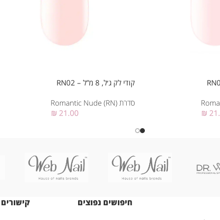
קודי לק ג׳ל, 8 מ”ל – RN02
סדרת Romantic Nude (RN)
₪
21.00
₪
21
חיפושים נפוצים
קישורים 