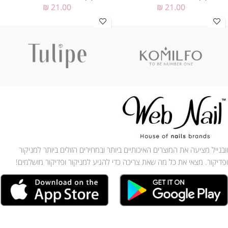
₪
21.00
₪
21.00
וובנייל מציעה את המוצרים האיכותיים ביותר ובמחירים הזולים ביותר למניקור
ופדיקור. מצאי את כל מה שאת צריכה כדי להגיע למניקור ופדיקור מושלמים!