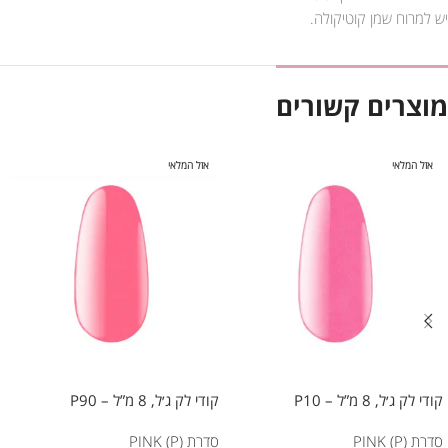
יש למרוח שמן קוטיקולה.
מוצרים קשורים
אזל המלאי
אזל המלאי
קודי לק ג׳ל, 8 מ”ל – P10
קודי לק ג׳ל, 8 מ”ל – P90
סדרת PINK (P)
סדרת PINK (P)