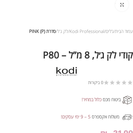
לחץ להגדלת התמונה
עמוד הבית
ג’לים
Kodi Professional
לק ג'ל
סדרת PINK (P)
קודי לק ג׳ל, 8 מ”ל – P80
0 ביקורות
ביטוח מכס
כלול במחיר!
משלוח אקספרס
5 – 9 ימי עסקים!