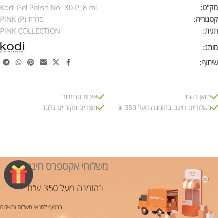
מק"ט:
Kodi Gel Polish No. 80 P, 8 ml
קטגוריה:
סדרת PINK (P)
תגית:
PINK COLLECTION
מותג:
שיתוף:
יבואן רשמי
איכות פרימיום
משלוחים חינם בהזמנה מעל 350 ₪
מוצרים מקוריים בלבד
משלוחי אקספרס חינם!
בהזמנה מעל 350 ש”ח
בכפוף לתנאי משלוח ותשלום