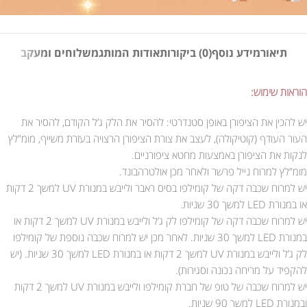
תיאור
מידע נוסף
(0) ביקורות
אודות המותג
משלוחים ומעקב
הוראות שימוש:
יש להכין את הציפורן באופן סטנדרטי: להסיר את הלק ג’ל הקודם, להסיר את
העור העודף (קוטיקולה), לעצב את צורת הציפורן הרצויה בעזרת משייף, מומ”לץ
לנקות את הציפורן באמצעות מחטא ציפורניים.
מומ”לץ למרוח נייל פרשר ולאחר מכן אולטרהבונד.
יש למרוח שכבה דקה של קומילפו בסיס ראבר ולייבש במנורת UV למשך 2 דקות
או במנורת LED למשך 30 שניות.
יש למרוח שכבה דקה של קומילפו לק ג’ל ולייבש במנורת UV למשך 2 דקות או
במנורת LED למשך 30 שניות. לאחר מכן יש למרוח שכבה נוספת של קומילפו
לק ג’ל ולייבש במנורת UV למשך 2 דקות או במנורת LED למשך 30 שניות. (יש
להקפיד על מריחה נכונה וסגירות).
יש למרוח שכבה של טופ של חברת קומילפו ולייבש במנורת UV למשך 2 דקות
ובמנורת LED למשך 90 שניות.