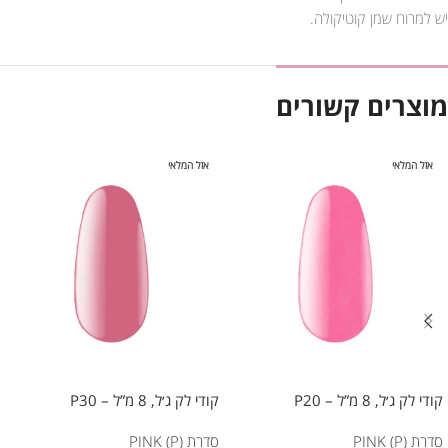
יש למרוח שמן קוטיקולה.
מוצרים קשורים
אזל המלאי
אזל המלאי
קודי לק ג׳ל, 8 מ”ל – P20
קודי לק ג׳ל, 8 מ”ל – P30
סדרת PINK (P)
סדרת PINK (P)