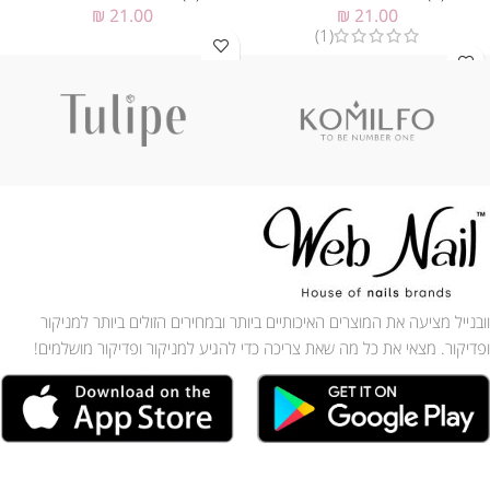
₪
21.00
₪
21.00
(1)
וובנייל מציעה את המוצרים האיכותיים ביותר ובמחירים הזולים ביותר למניקור
ופדיקור. מצאי את כל מה שאת צריכה כדי להגיע למניקור ופדיקור מושלמים!