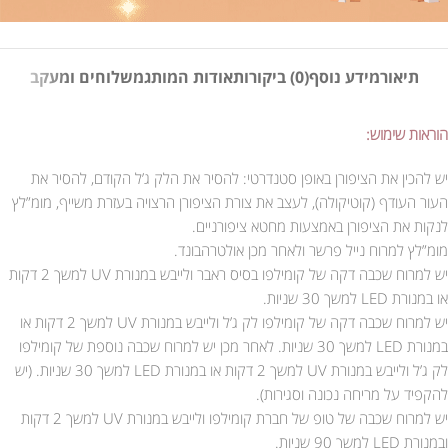
תיאור
מידע נוסף
(0) ביקורות
אודות המותג
משלוחים ומעקב
הוראות שימוש:
יש להכין את הציפורן באופן סטנדרטי: להסיר את הלק ג’ל הקודם, להסיר את
העור העודף (קוטיקולה), לעצב את צורת הציפורן הרצויה בעזרת משייף, מומ”לץ
לנקות את הציפורן באמצעות מחטא ציפורניים.
מומ”לץ למרוח נייל פרשר ולאחר מכן אולטרהבונד.
יש למרוח שכבה דקה של קומילפו בסיס ראבר ולייבש במנורת UV למשך 2 דקות
או במנורת LED למשך 30 שניות.
יש למרוח שכבה דקה של קומילפו לק ג’ל ולייבש במנורת UV למשך 2 דקות או
במנורת LED למשך 30 שניות. לאחר מכן יש למרוח שכבה נוספת של קומילפו
לק ג’ל ולייבש במנורת UV למשך 2 דקות או במנורת LED למשך 30 שניות. (יש
להקפיד על מריחה נכונה וסגירות).
יש למרוח שכבה של טופ של חברת קומילפו ולייבש במנורת UV למשך 2 דקות
ובמנורת LED למשך 90 שניות.