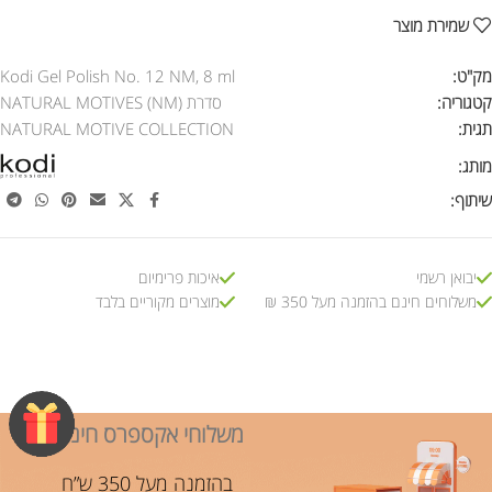
שמירת מוצר
מק"ט:
Kodi Gel Polish No. 12 NM, 8 ml
קטגוריה:
סדרת NATURAL MOTIVES (NM)
תגית:
NATURAL MOTIVE COLLECTION
מותג:
שיתוף:
יבואן רשמי
איכות פרימיום
משלוחים חינם בהזמנה מעל 350 ₪
מוצרים מקוריים בלבד
משלוחי אקספרס חינם!
בהזמנה מעל 350 ש”ח