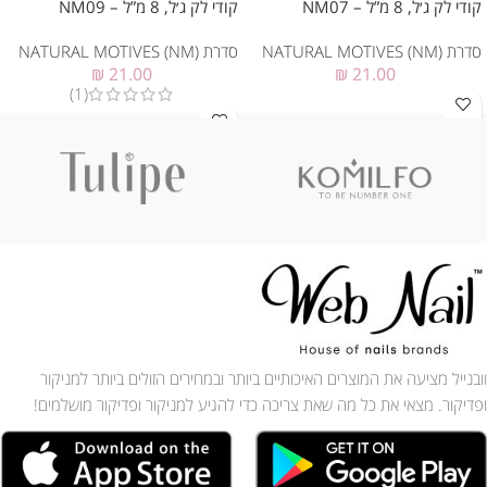
קודי לק ג׳ל, 8 מ”ל – NM07
קודי לק ג׳ל, 8 מ”ל – NM09
סדרת NATURAL MOTIVES (NM)
סדרת NATURAL MOTIVES (NM)
₪
21.00
₪
21.00
(1)
וובנייל מציעה את המוצרים האיכותיים ביותר ובמחירים הזולים ביותר למניקור
ופדיקור. מצאי את כל מה שאת צריכה כדי להגיע למניקור ופדיקור מושלמים!