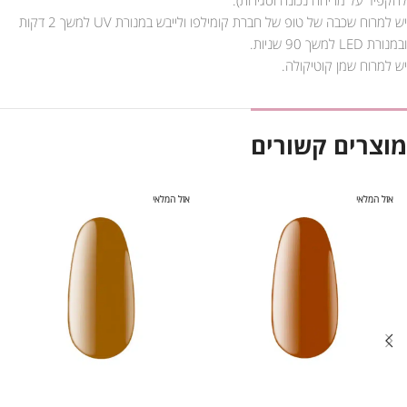
יש למרוח שכבה של טופ של חברת קומילפו ולייבש במנורת UV למשך 2 דקות
ובמנורת LED למשך 90 שניות.
יש למרוח שמן קוטיקולה.
מוצרים קשורים
אזל המלאי
אזל המלאי