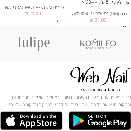
קודי לק ג׳ל, 8 מ”ל – NM04
סדרת NATURAL MOTIVES (NM)
₪
21.00
סדרת NATURAL MOTIVES (NM)
₪
21.00
וובנייל מציעה את המוצרים האיכותיים ביותר ובמחירים הזולים ביותר למניקור
ופדיקור. מצאי את כל מה שאת צריכה כדי להגיע למניקור ופדיקור מושלמים!