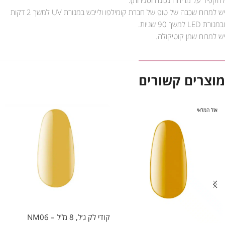
יש למרוח שכבה של טופ של חברת קומילפו ולייבש במנורת UV למשך 2 דקות
ובמנורת LED למשך 90 שניות.
יש למרוח שמן קוטיקולה.
מוצרים קשורים
אזל המלאי
קודי לק ג׳ל, 8 מ”ל – NM06