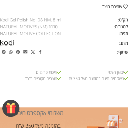
שמירת מוצר
מק"ט:
Kodi Gel Polish No. 08 NM, 8 ml
קטגוריה:
סדרת NATURAL MOTIVES (NM)
תגית:
NATURAL MOTIVE COLLECTION
מותג:
שיתוף:
יבואן רשמי
איכות פרימיום
משלוחים חינם בהזמנה מעל 350 ₪
מוצרים מקוריים בלבד
משלוחי אקספרס חינם!
בהזמנה מעל 350 ש”ח