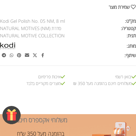
שמירת מוצר
מק"ט:
Kodi Gel Polish No. 05 NM, 8 ml
קטגוריה:
סדרת NATURAL MOTIVES (NM)
תגית:
NATURAL MOTIVE COLLECTION
מותג:
שיתוף:
יבואן רשמי
איכות פרימיום
משלוחים חינם בהזמנה מעל 350 ₪
מוצרים מקוריים בלבד
משלוחי אקספרס חינם!
בהזמנה מעל 350 ש”ח