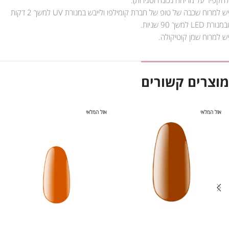
יש למרוח שכבה של טופ של חברת קומילפו ולייבש במנורת UV למשך 2 דקות
ובמנורת LED למשך 90 שניות.
יש למרוח שמן קוטיקולה.
מוצרים קשורים
אזל המלאי
אזל המלאי