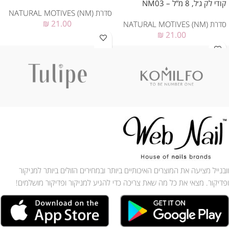
קודי לק ג׳ל, 8 מ”ל – NM03
סדרת NATURAL MOTIVES (NM)
₪
21.00
סדרת NATURAL MOTIVES (NM)
₪
21.00
וובנייל מציעה את המוצרים האיכותיים ביותר ובמחירים הזולים ביותר למניקור
ופדיקור. מצאי את כל מה שאת צריכה כדי להגיע למניקור ופדיקור מושלמים!