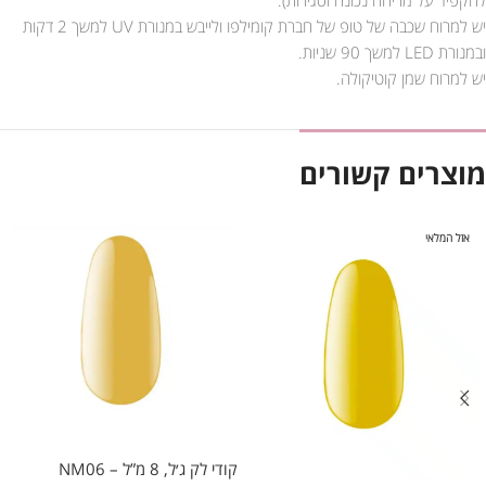
יש למרוח שכבה של טופ של חברת קומילפו ולייבש במנורת UV למשך 2 דקות
ובמנורת LED למשך 90 שניות.
יש למרוח שמן קוטיקולה.
מוצרים קשורים
אזל המלאי
קודי לק ג׳ל, 8 מ”ל – NM06