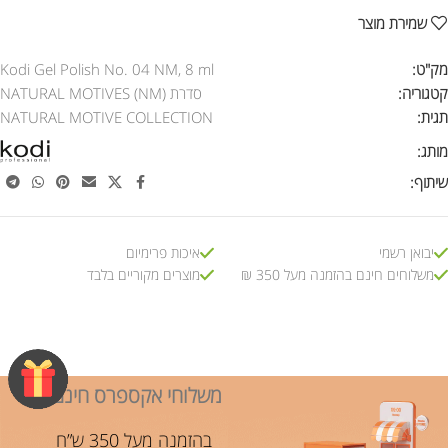
שמירת מוצר
מק"ט:
Kodi Gel Polish No. 04 NM, 8 ml
קטגוריה:
סדרת NATURAL MOTIVES (NM)
תגית:
NATURAL MOTIVE COLLECTION
מותג:
שיתוף:
יבואן רשמי
איכות פרימיום
משלוחים חינם בהזמנה מעל 350 ₪
מוצרים מקוריים בלבד
משלוחי אקספרס חינם!
בהזמנה מעל 350 ש”ח