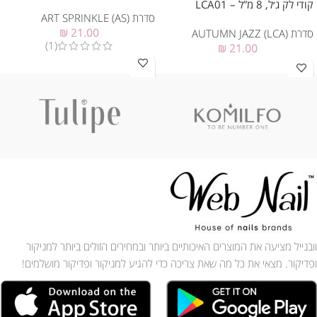
קודי לק ג׳ל, 8 מ”ל – LCA01
סדרת ART SPRINKLE (AS)
₪
21.00
סדרת AUTUMN JAZZ (LCA)
(1)
₪
21.00
וובנייל מציעה את המוצרים האיכותיים ביותר ובמחירים הזולים ביותר למניקור
ופדיקור. מצאי את כל מה שאת צריכה כדי להגיע למניקור ופדיקור מושלמים!