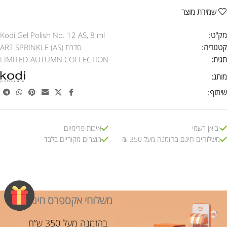
שמירת מוצר
מק"ט:
Kodi Gel Polish No. 12 AS, 8 ml
קטגוריה:
סדרת ART SPRINKLE (AS)
תגית:
LIMITED AUTUMN COLLECTION
מותג:
שיתוף:
יבואן רשמי
איכות פרימיום
משלוחים חינם בהזמנה מעל 350 ₪
מוצרים מקוריים בלבד
משלוחי אקספרס חינם!
בהזמנה מעל 350 ש”ח