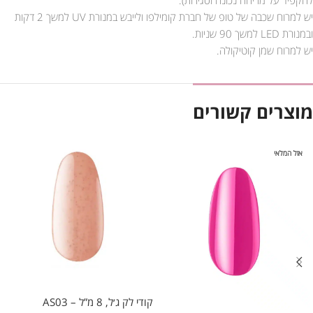
יש למרוח שכבה של טופ של חברת קומילפו ולייבש במנורת UV למשך 2 דקות
ובמנורת LED למשך 90 שניות.
יש למרוח שמן קוטיקולה.
מוצרים קשורים
אזל המלאי
קודי לק ג׳ל, 8 מ”ל – AS03