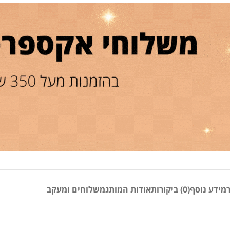
מידע נוסף
(0) ביקורות
אודות המותג
משלוחים ומעקב