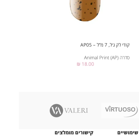
קודי לק ג׳ל, 7 מ”ל – AP05
קודי לק ג׳ל, 12 מ”ל – AP05
סדרה Animal Print (AP)
₪
18.00
סדרה Animal Print (AP)
שימושיים
קישורים מומלצים