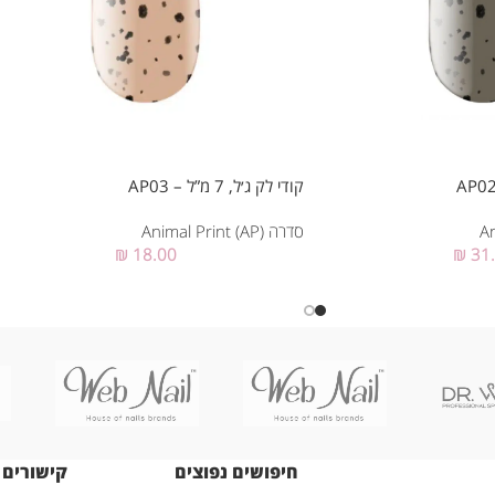
קודי לק ג׳ל, 7 מ”ל – AP03
סדרה Animal Print (AP)
₪
18.00
₪
31
חיפושים נפוצים
קישורים 