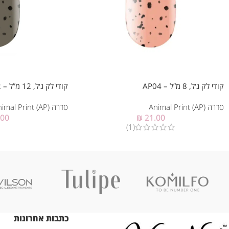
קודי לק ג׳ל, 8 מ”ל – AP04
קודי לק ג׳ל, 12 מ”ל – AP02
סדרה Animal Print (AP)
סדרה Animal Print (AP)
.00
₪
21.00
(1)
כתבות אחרונות