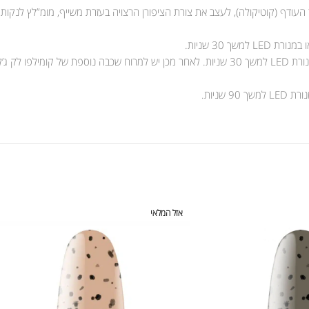
 העודף (קוטיקולה), לעצב את צורת הציפורן הרצויה בעזרת משייף, מומ”לץ לנקות
אזל המלאי