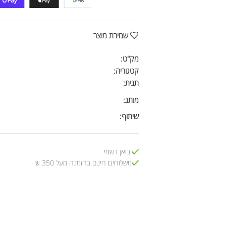
שמירת מוצר
מק"ט:
קטגוריה:
תגית:
מותג:
שיתוף:
יבואן רשמי
משלוחים חינם בהזמנה מעל 350 ₪