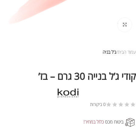
לחץ להגדלת התמונה
עמוד הבית
ג'ל בניה
קודי ג’ל בנייה 30 גרם – בז’
0 ביקורות
ביטוח מכס
כלול במחיר!