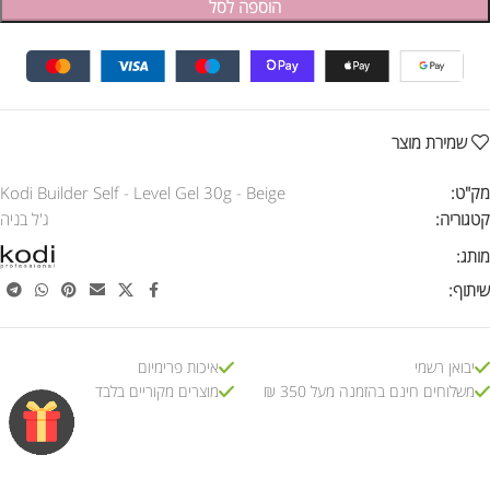
הוספה לסל
שמירת מוצר
מק"ט:
Kodi Builder Self - Level Gel 30g - Beige
קטגוריה:
ג'ל בניה
מותג:
שיתוף:
יבואן רשמי
איכות פרימיום
משלוחים חינם בהזמנה מעל 350 ₪
מוצרים מקוריים בלבד