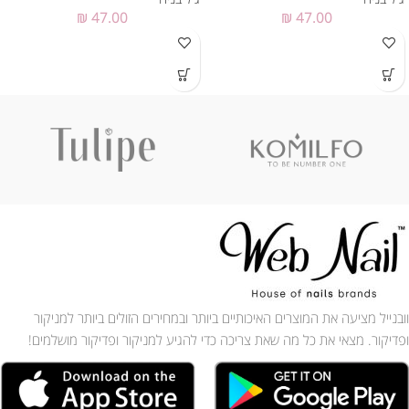
₪
47.00
₪
47.00
וובנייל מציעה את המוצרים האיכותיים ביותר ובמחירים הזולים ביותר למניקור
ופדיקור. מצאי את כל מה שאת צריכה כדי להגיע למניקור ופדיקור מושלמים!