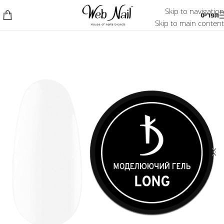
Skip to navigation
תפריט
Skip to main content