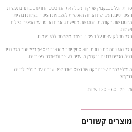
סדרת הג’לים בבקבוק של קודי מכילה את המרכיבים החדישים ביותר בתעשיית
הציפורניים. המברשת הנוחה מאפשרת לעצב את הציפורן בקלות רבה יותר
מהמברשות הקודמות. המברשת מסייעת בהנחת החומר על הציפורן בקלות
ויעילות.
הג’ל מחליק עצמו על הציפורן בצורה מושלמת ללא פגמים.
הג’ל הוא בסמיכות בינונית. הוא סמיך יותר מהראבר בייס אך דליל יותר מג’ל בניה
רגיל. הג’לים לבנייה בבקבוק מיועדים לעיצוב ולהארכת ציפורניים.
מומ”לץ למרוח שכבה דקה של בסיס ראבר לפני עבודה עם הג’לים לבנייה
בבקבוק.
זמן ייבוש: 60 – 120 שניות.
מוצרים קשורים