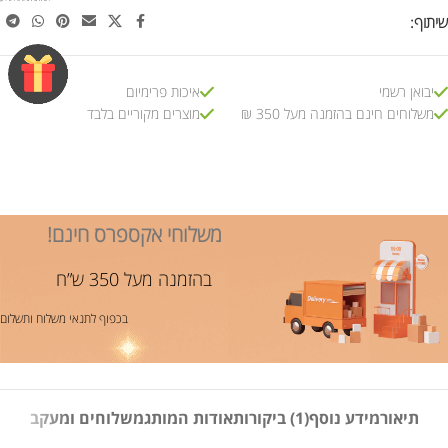
שיתוף:
יבואן רשמי
איכות פרימיום
משלוחים חינם בהזמנה מעל 350 ₪
מוצרים מקוריים בלבד
משלוחי אקספרס חינם!
בהזמנה מעל 350 ש”ח
בכפוף לתנאי משלוח ותשלום
תיאור
מידע נוסף
(1) ביקורות
אודות המותג
משלוחים ומעקב