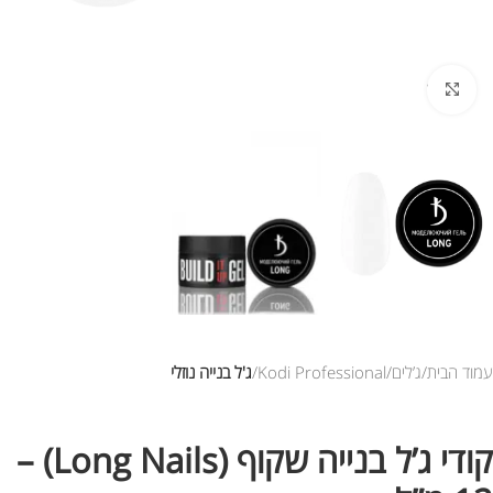
לחץ להגדלת התמונה
עמוד הבית
ג’לים
Kodi Professional
ג'ל בנייה נוזלי
קודי ג’ל בנייה שקוף (Long Nails) –