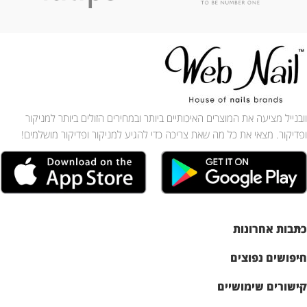
וובנייל מציעה את המוצרים האיכותיים ביותר ובמחירים הזולים ביותר למניקור
ופדיקור. מצאי את כל מה שאת צריכה כדי להגיע למניקור ופדיקור מושלמים!
כתבות אחרונות
חיפושים נפוצים
קישורים שימושיים