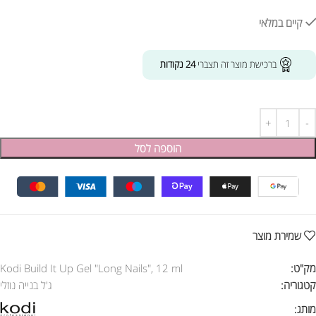
קיים במלאי
ברכישת מוצר זה תצברי
24
נקודות
הוספה לסל
שמירת מוצר
מק"ט:
Kodi Build It Up Gel "Long Nails", 12 ml
קטגוריה:
ג'ל בנייה נוזלי
מותג: