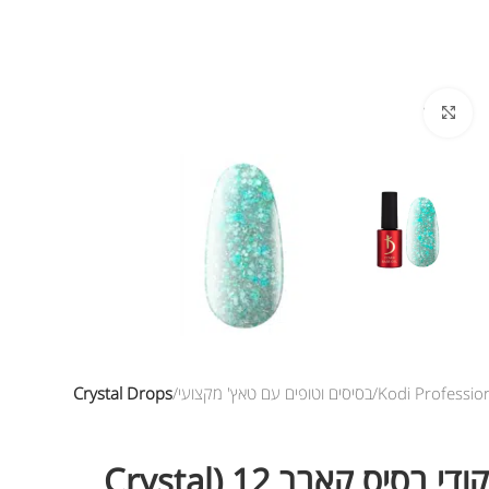
לחץ להגדלת התמונה
Kodi Professio
בסיסים וטופים עם טאץ' מקצועי
Crystal Drops
קודי בסיס קאבר 12 (Crystal