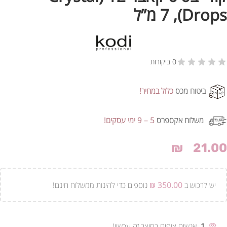
Drops), 7 מ”ל
0 ביקורות
ביטוח מכס
כלול במחיר!
משלוח אקספרס
5 – 9 ימי עסקים!
₪
21.00
יש לרכוש ב
350.00
₪
נוספים כדי להינות ממשלוח חינם!
1
אנשים צופים במוצר זה עכשיו!