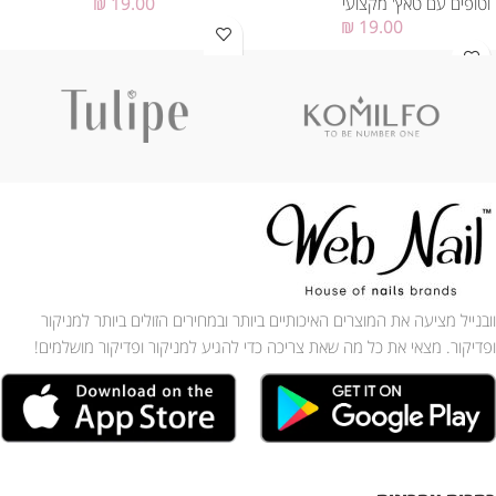
וטופים עם טאץ' מקצועי
19.00
₪
₪
19.00
וובנייל מציעה את המוצרים האיכותיים ביותר ובמחירים הזולים ביותר למניקור
ופדיקור. מצאי את כל מה שאת צריכה כדי להגיע למניקור ופדיקור מושלמים!