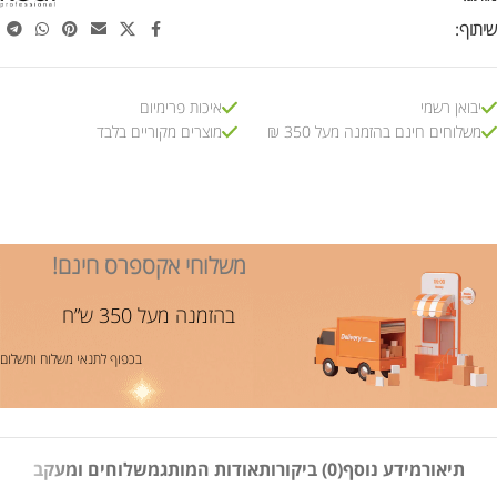
שיתוף:
יבואן רשמי
איכות פרימיום
משלוחים חינם בהזמנה מעל 350 ₪
מוצרים מקוריים בלבד
משלוחי אקספרס חינם!
בהזמנה מעל 350 ש”ח
בכפוף לתנאי משלוח ותשלום
תיאור
מידע נוסף
(0) ביקורות
אודות המותג
משלוחים ומעקב