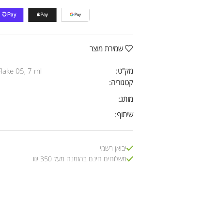
שמירת מוצר
מק"ט:
lake 05, 7 ml
קטגוריה:
מותג:
שיתוף:
יבואן רשמי
משלוחים חינם בהזמנה מעל 350 ₪