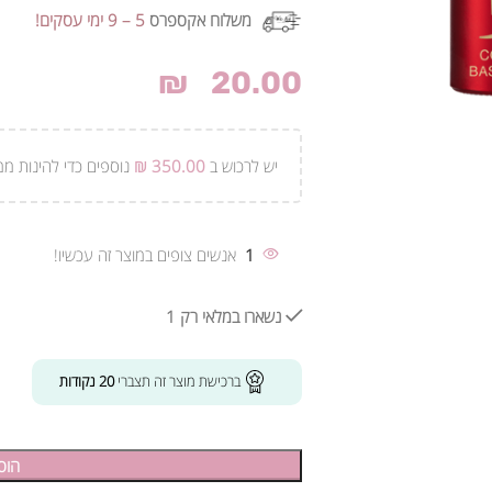
משלוח אקספרס
5 – 9 ימי עסקים!
₪
20.00
יש לרכוש ב
350.00
₪
נוספים כדי להינות ממ
1
אנשים צופים במוצר זה עכשיו!
נשארו במלאי רק 1
ברכישת מוצר זה תצברי
20
נקודות
הוס