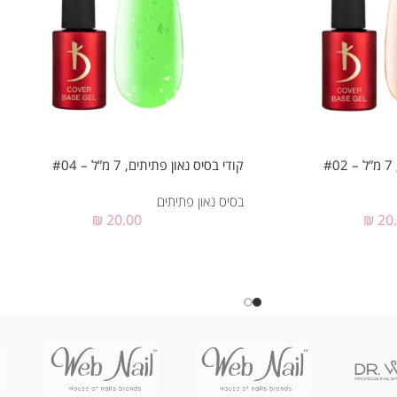
#
קודי בסיס נאון פתיתים, 7 מ”ל – #04
בסיס נאון פתיתים
₪
20.00
₪
20