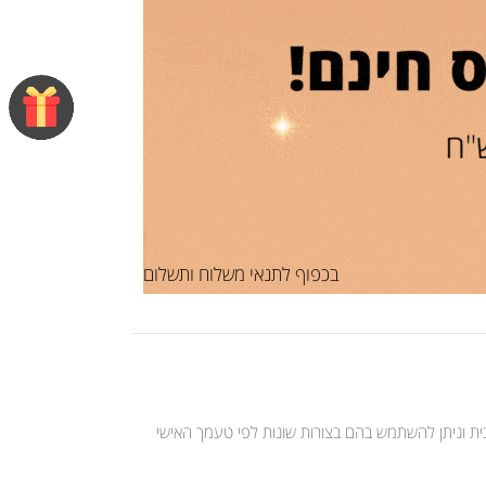
בכפוף לתנאי משלוח ותשלום
ית וניתן להשתמש בהם בצורות שונות לפי טעמך האישי