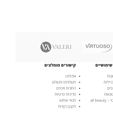
שימושיים
קישורים מומלצים
בות
אודותינו
ייליות
משלוחים ותשלום
פים
החזרות וזיכויים
ונאות
מדיניות פרטיות
all bea
תנאי שימוש
תקנון נקודות