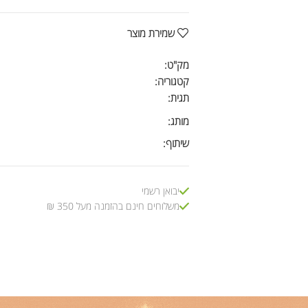
שמירת מוצר
מק"ט:
קטגוריה:
תגית:
מותג:
שיתוף:
יבואן רשמי
משלוחים חינם בהזמנה מעל 350 ₪