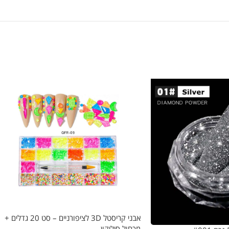
אבני קריסטל 3D לציפורניים – סט 20 גדלים +
מכחול סיליקון