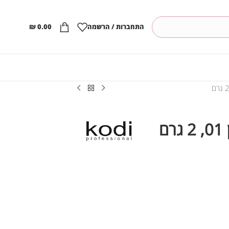
התחברות / הרשמה
0.00
₪
ם