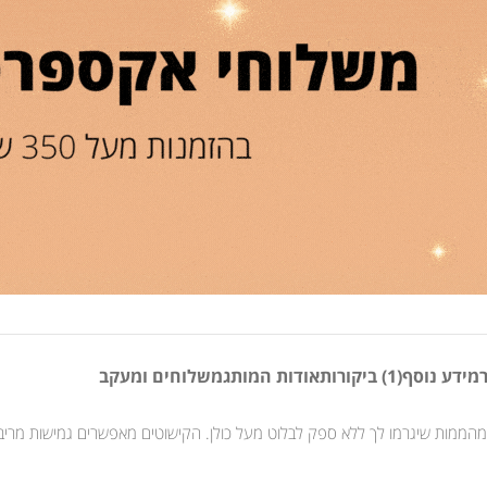
מידע נוסף
(1) ביקורות
אודות המותג
משלוחים ומעקב
 מהממות שיגרמו לך ללא ספק לבלוט מעל כולן. הקישוטים מאפשרים גמישות מריב